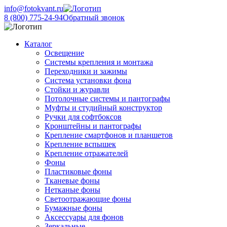
info@fotokvant.ru
8 (800) 775-24-94
Обратный звонок
Каталог
Освещение
Системы крепления и монтажа
Переходники и зажимы
Система установки фона
Стойки и журавли
Потолочные системы и пантографы
Муфты и студийный конструктор
Ручки для софтбоксов
Кронштейны и пантографы
Крепление смартфонов и планшетов
Крепление вспышек
Крепление отражателей
Фоны
Пластиковые фоны
Тканевые фоны
Нетканые фоны
Светоотражающие фоны
Бумажные фоны
Аксессуары для фонов
Зеркальные