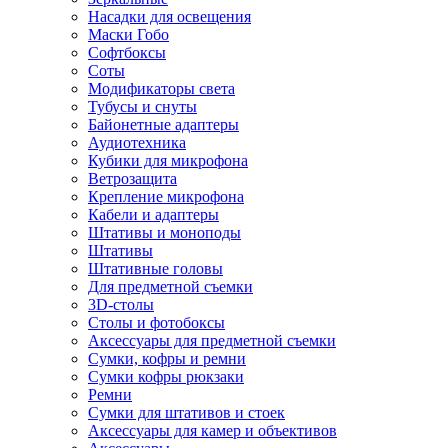
Насадки для освещения
Маски Гобо
Софтбоксы
Соты
Модификаторы света
Тубусы и снуты
Байонетные адаптеры
Аудиотехника
Кубики для микрофона
Ветрозащита
Крепление микрофона
Кабели и адаптеры
Штативы и моноподы
Штативы
Штативные головы
Для предметной съемки
3D-столы
Столы и фотобоксы
Аксессуары для предметной съемки
Сумки, кофры и ремни
Сумки кофры рюкзаки
Ремни
Сумки для штативов и стоек
Аксессуары для камер и объективов