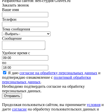
Разработка сайтов: веб-студия Gravex.ru
Заказать звонок
Ваше имя
Телефон
Тема сообщения
Сообщение
Удобное время c
по
Я даю
согласие на обработку персональных данных
и
подтверждаю ознакомление с
политикой обработки
персональных данных
.
Необходимо подтвердить согласие на обработку
персональных данных.
Отправить
Продолжая пользоваться сайтом, вы принимаете
условия
и
даете
согласие
на обработку пользовательских данных и