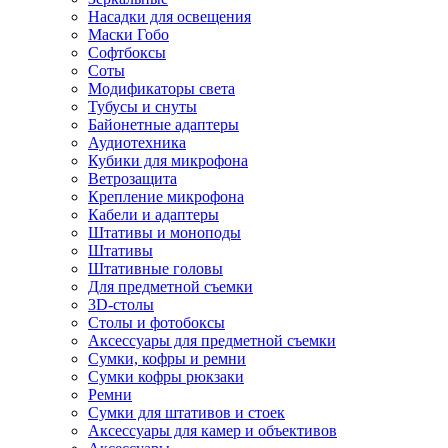
Насадки для освещения
Маски Гобо
Софтбоксы
Соты
Модификаторы света
Тубусы и снуты
Байонетные адаптеры
Аудиотехника
Кубики для микрофона
Ветрозащита
Крепление микрофона
Кабели и адаптеры
Штативы и моноподы
Штативы
Штативные головы
Для предметной съемки
3D-столы
Столы и фотобоксы
Аксессуары для предметной съемки
Сумки, кофры и ремни
Сумки кофры рюкзаки
Ремни
Сумки для штативов и стоек
Аксессуары для камер и объективов