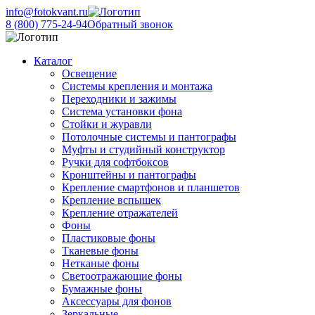
info@fotokvant.ru
8 (800) 775-24-94
Обратный звонок
Каталог
Освещение
Системы крепления и монтажа
Переходники и зажимы
Система установки фона
Стойки и журавли
Потолочные системы и пантографы
Муфты и студийный конструктор
Ручки для софтбоксов
Кронштейны и пантографы
Крепление смартфонов и планшетов
Крепление вспышек
Крепление отражателей
Фоны
Пластиковые фоны
Тканевые фоны
Нетканые фоны
Светоотражающие фоны
Бумажные фоны
Аксессуары для фонов
Зеркальные