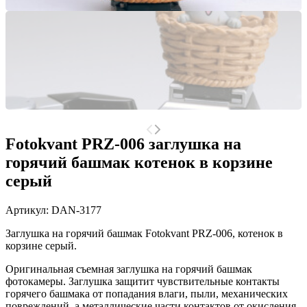
Fotokvant PRZ-006 заглушка на
горячий башмак котенок в корзине
серый
Артикул:
DAN-3177
Заглушка на горячий башмак Fotokvant PRZ-006, котенок в
корзине серый.
Оригинальная съемная заглушка на горячий башмак
фотокамеры. Заглушка защитит чувствительные контакты
горячего башмака от попадания влаги, пыли, механических
повреждений, а металлические части контактов от окисления.