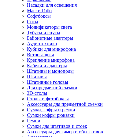
Насадки для освещения
Маски Гобо
Софтбоксы
Соты
Модификаторы света
Тубусы и снуты
Байонетные адаптеры
Аудиотехника
Кубики для микрофона
Ветрозащита
Крепление микрофона
Кабели и адаптеры
Штативы и моноподы
Штативы
Штативные головы
Для предметной съемки
3D-столы
Столы и фотобоксы
Аксессуары для предметной съемки
Сумки, кофры и ремни
Сумки кофры рюкзаки
Ремни
Сумки для штативов и стоек
Аксессуары для камер и объективов