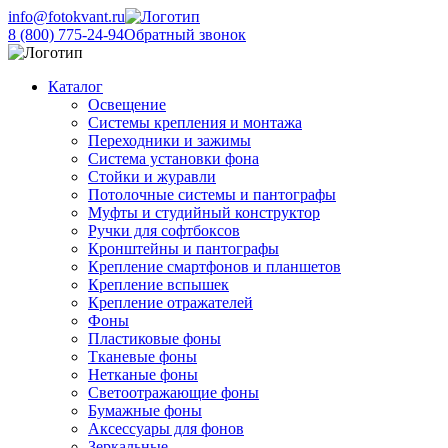
info@fotokvant.ru
8 (800) 775-24-94
Обратный звонок
Каталог
Освещение
Системы крепления и монтажа
Переходники и зажимы
Система установки фона
Стойки и журавли
Потолочные системы и пантографы
Муфты и студийный конструктор
Ручки для софтбоксов
Кронштейны и пантографы
Крепление смартфонов и планшетов
Крепление вспышек
Крепление отражателей
Фоны
Пластиковые фоны
Тканевые фоны
Нетканые фоны
Светоотражающие фоны
Бумажные фоны
Аксессуары для фонов
Зеркальные