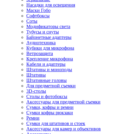
Насадки для освещения
Маски Гобо
Софтбоксы
Соты
Модификаторы света
Тубусы и снуты
Байонетные адаптеры
Аудиотехника
Кубики для микрофона
Ветрозащита
Крепление микрофона
Кабели и адаптеры
Штативы и моноподы
Штативы
Штативные головы
Для предметной съемки
3D-столы
Столы и фотобоксы
Аксессуары для предметной съемки
Сумки, кофры и ремни
Сумки кофры рюкзаки
Ремни
Сумки для штативов и стоек
Аксессуары для камер и объективов