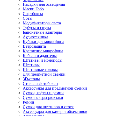
Насадки для освещения
Маски Гобо
Софтбоксы
Соты
Модификаторы света
Тубусы и снуты
Байонетные адаптеры
Аудиотехника
Кубики для микрофона
Ветрозащита
Крепление микрофона
Кабели и адаптеры
Штативы и моноподы
Штативы
Штативные головы
Для предметной съемки
3D-столы
Столы и фотобоксы
Аксессуары для предметной съемки
Сумки, кофры и ремни
Сумки кофры рюкзаки
Ремни
Сумки для штативов и стоек
Аксессуары для камер и объективов