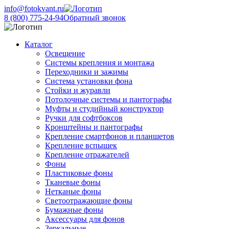
info@fotokvant.ru
8 (800) 775-24-94
Обратный звонок
Каталог
Освещение
Системы крепления и монтажа
Переходники и зажимы
Система установки фона
Стойки и журавли
Потолочные системы и пантографы
Муфты и студийный конструктор
Ручки для софтбоксов
Кронштейны и пантографы
Крепление смартфонов и планшетов
Крепление вспышек
Крепление отражателей
Фоны
Пластиковые фоны
Тканевые фоны
Нетканые фоны
Светоотражающие фоны
Бумажные фоны
Аксессуары для фонов
Зеркальные