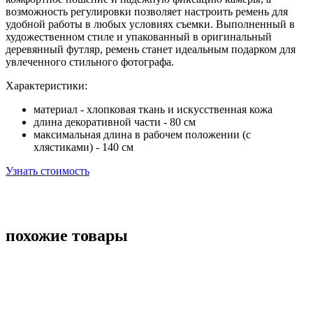
возможность регулировки позволяет настроить ремень для
удобной работы в любых условиях съемки. Выполненный в
художественном стиле и упакованный в оригинальный
деревянный футляр, ремень станет идеальным подарком для
увлеченного стильного фотографа.
Характеристики:
материал - хлопковая ткань и искусственная кожа
длина декоративной части - 80 см
максимальная длина в рабочем положении (с
хлястиками) - 140 см
Узнать стоимость
похожие товары