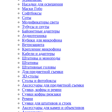
Насадки для освещения
Маски Гобо
Софтбоксы
Соты
Модификаторы света
Тубусы и снуты
Байонетные адаптеры
Аудиотехника
Кубики для микрофона
Ветрозащита
Крепление микрофона
Кабели и адаптеры
Штативы и моноподы
Штативы
Штативные головы
Для предметной съемки
3D-столы
Столы и фотобоксы
Аксессуары для предметной съемки
Сумки, кофры и ремни
Сумки кофры рюкзаки
Ремни
Сумки для штативов и стоек
Аксессуары для камер и объективов