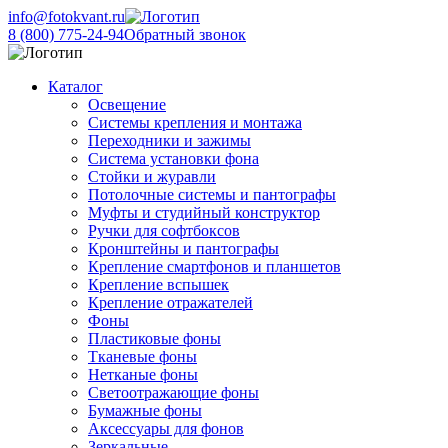
info@fotokvant.ru
8 (800) 775-24-94
Обратный звонок
Каталог
Освещение
Системы крепления и монтажа
Переходники и зажимы
Система установки фона
Стойки и журавли
Потолочные системы и пантографы
Муфты и студийный конструктор
Ручки для софтбоксов
Кронштейны и пантографы
Крепление смартфонов и планшетов
Крепление вспышек
Крепление отражателей
Фоны
Пластиковые фоны
Тканевые фоны
Нетканые фоны
Светоотражающие фоны
Бумажные фоны
Аксессуары для фонов
Зеркальные