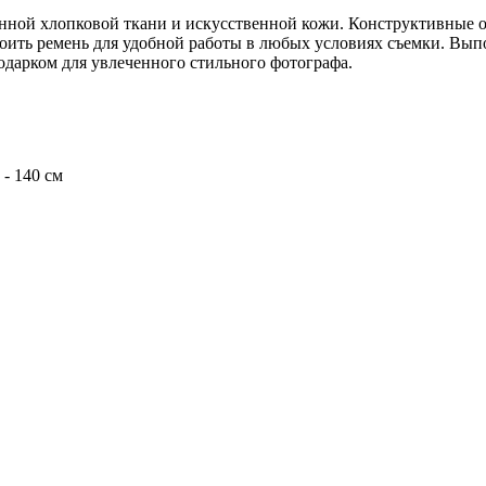
енной хлопковой ткани и искусственной кожи.
Конструктивные о
роить ремень для удобной работы в любых условиях съемки. Вы
дарком для увлеченного стильного фотографа.
- 140 см