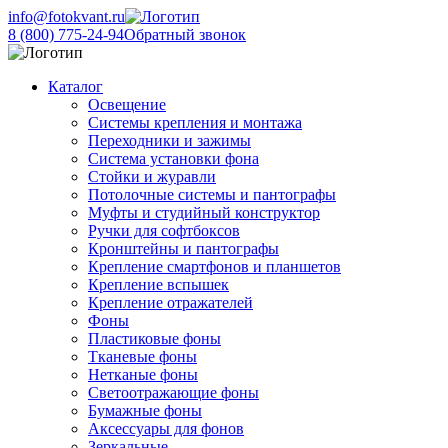
info@fotokvant.ru
8 (800) 775-24-94
Обратный звонок
Каталог
Освещение
Системы крепления и монтажа
Переходники и зажимы
Система установки фона
Стойки и журавли
Потолочные системы и пантографы
Муфты и студийный конструктор
Ручки для софтбоксов
Кронштейны и пантографы
Крепление смартфонов и планшетов
Крепление вспышек
Крепление отражателей
Фоны
Пластиковые фоны
Тканевые фоны
Нетканые фоны
Светоотражающие фоны
Бумажные фоны
Аксессуары для фонов
Зеркальные