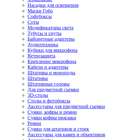
Насадки для освещения
Маски Гобо
Софтбоксы
Соты
Модификаторы света
Тубусы и снуты
Байонетные адаптеры
Аудиотехника
Кубики для микрофона
Ветрозащита
Крепление микрофона
Кабели и адаптеры
Штативы и моноподы
Штативы
Штативные головы
Для предметной съемки
3D-столы
Столы и фотобоксы
Аксессуары для предметной съемки
Сумки, кофры и ремни
Сумки кофры рюкзаки
Ремни
Сумки для штативов и стоек
Аксессуары для камер и объективов