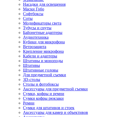
Насадки для освещения
Маски Гобо
Софтбоксы
Соты
Модификаторы света
Тубусы и снуты
Байонетные адаптеры
Аудиотехника
Кубики для микрофона
Ветрозащита
Крепление микрофона
Кабели и адаптеры
Штативы и моноподы
Штативы
Штативные головы
Для предметной съемки
3D-столы
Столы и фотобоксы
Аксессуары для предметной съемки
Сумки, кофры и ремни
Сумки кофры рюкзаки
Ремни
Сумки для штативов и стоек
Аксессуары для камер и объективов