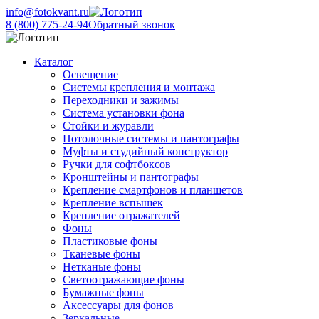
info@fotokvant.ru
8 (800) 775-24-94
Обратный звонок
Каталог
Освещение
Системы крепления и монтажа
Переходники и зажимы
Система установки фона
Стойки и журавли
Потолочные системы и пантографы
Муфты и студийный конструктор
Ручки для софтбоксов
Кронштейны и пантографы
Крепление смартфонов и планшетов
Крепление вспышек
Крепление отражателей
Фоны
Пластиковые фоны
Тканевые фоны
Нетканые фоны
Светоотражающие фоны
Бумажные фоны
Аксессуары для фонов
Зеркальные