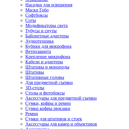
Насадки для освещения
Маски Гобо
Софтбоксы
Соты
Модификаторы света
Тубусы и снуты
Байонетные адаптеры
Аудиотехника
Кубики для микрофона
Ветрозащита
Крепление микрофона
Кабели и адаптеры
Штативы и моноподы
Штативы
Штативные головы
Для предметной съемки
3D-столы
Столы и фотобоксы
Аксессуары для предметной съемки
Сумки, кофры и ремни
Сумки кофры рюкзаки
Ремни
Сумки для штативов и стоек
Аксессуары для камер и объективов