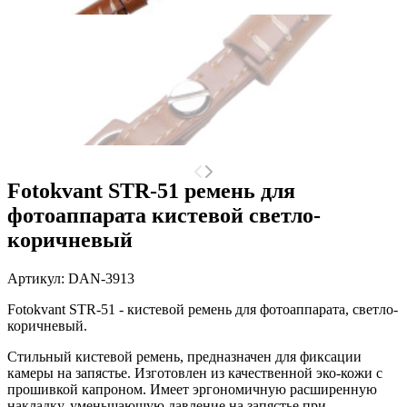
Fotokvant STR-51 ремень для
фотоаппарата кистевой светло-
коричневый
Артикул:
DAN-3913
Fotokvant STR-51 - кистевой ремень для фотоаппарата, светло-
коричневый.
Стильный кистевой ремень, предназначен для фиксации
камеры на запястье. Изготовлен из качественной эко-кожи с
прошивкой капроном. Имеет эргономичную расширенную
накладку, уменьшающую давление на запястье при