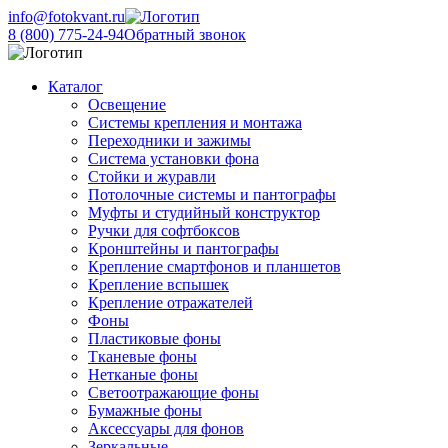
info@fotokvant.ru
8 (800) 775-24-94
Обратный звонок
Каталог
Освещение
Системы крепления и монтажа
Переходники и зажимы
Система установки фона
Стойки и журавли
Потолочные системы и пантографы
Муфты и студийный конструктор
Ручки для софтбоксов
Кронштейны и пантографы
Крепление смартфонов и планшетов
Крепление вспышек
Крепление отражателей
Фоны
Пластиковые фоны
Тканевые фоны
Нетканые фоны
Светоотражающие фоны
Бумажные фоны
Аксессуары для фонов
Зеркальные