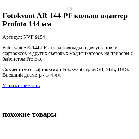
Fotokvant AR-144-PF кольцо-адаптер
Profoto 144 мм
Артикул:
NVF-9154
Fotokvant AR-144-PF - кольцо-вкладыш для установки
софтбоксов и других световых модификаторов на приборы с
байонетом Profoto.
Совместимо с софтбоксами Fotokvant cерий SB, SBE, DKS.
Внешний диаметр - 144 мм.
Узнать стоимость
похожие товары