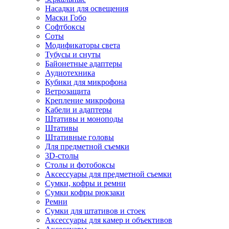
Насадки для освещения
Маски Гобо
Софтбоксы
Соты
Модификаторы света
Тубусы и снуты
Байонетные адаптеры
Аудиотехника
Кубики для микрофона
Ветрозащита
Крепление микрофона
Кабели и адаптеры
Штативы и моноподы
Штативы
Штативные головы
Для предметной съемки
3D-столы
Столы и фотобоксы
Аксессуары для предметной съемки
Сумки, кофры и ремни
Сумки кофры рюкзаки
Ремни
Сумки для штативов и стоек
Аксессуары для камер и объективов