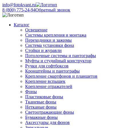
info@fotokvant.ru
8 (800) 775-24-94
Обратный звонок
Каталог
Освещение
Системы крепления и монтажа
Переходники и зажимы
Система установки фона
Стойки и журавли
Потолочные системы и пантографы
Муфты и студийный конструктор
Ручки для софтбоксов
Кронштейны и пантографы
Крепление смартфонов и планшетов
Крепление вспышек
Крепление отражателей
Фоны
Пластиковые фоны
Тканевые фоны
Нетканые фоны
Светоотражающие фоны
Бумажные фоны
Аксессуары для фонов
Зеркальные