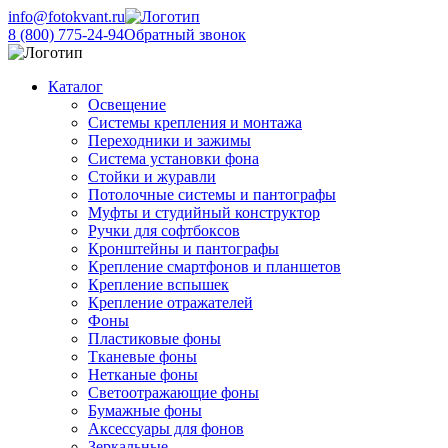
info@fotokvant.ru
8 (800) 775-24-94
Обратный звонок
Каталог
Освещение
Системы крепления и монтажа
Переходники и зажимы
Система установки фона
Стойки и журавли
Потолочные системы и пантографы
Муфты и студийный конструктор
Ручки для софтбоксов
Кронштейны и пантографы
Крепление смартфонов и планшетов
Крепление вспышек
Крепление отражателей
Фоны
Пластиковые фоны
Тканевые фоны
Нетканые фоны
Светоотражающие фоны
Бумажные фоны
Аксессуары для фонов
Зеркальные