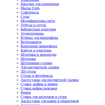
Насадки для освещения
Маски Гобо
Софтбоксы
Соты
Модификаторы света
Тубусы и снуты
Байонетные адаптеры
Аудиотехника
Кубики для микрофона
Ветрозащита
Крепление микрофона
Кабели и адаптеры
Штативы и моноподы
Штативы
Штативные головы
Для предметной съемки
3D-столы
Столы и фотобоксы
Аксессуары для предметной съемки
Сумки, кофры и ремни
Сумки кофры рюкзаки
Ремни
Сумки для штативов и стоек
Аксессуары для камер и объективов