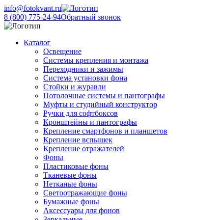
info@fotokvant.ru
8 (800) 775-24-94
Обратный звонок
Каталог
Освещение
Системы крепления и монтажа
Переходники и зажимы
Система установки фона
Стойки и журавли
Потолочные системы и пантографы
Муфты и студийный конструктор
Ручки для софтбоксов
Кронштейны и пантографы
Крепление смартфонов и планшетов
Крепление вспышек
Крепление отражателей
Фоны
Пластиковые фоны
Тканевые фоны
Нетканые фоны
Светоотражающие фоны
Бумажные фоны
Аксессуары для фонов
Зеркальные