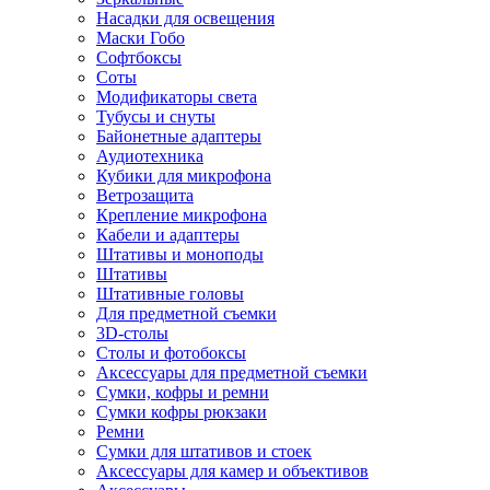
Насадки для освещения
Маски Гобо
Софтбоксы
Соты
Модификаторы света
Тубусы и снуты
Байонетные адаптеры
Аудиотехника
Кубики для микрофона
Ветрозащита
Крепление микрофона
Кабели и адаптеры
Штативы и моноподы
Штативы
Штативные головы
Для предметной съемки
3D-столы
Столы и фотобоксы
Аксессуары для предметной съемки
Сумки, кофры и ремни
Сумки кофры рюкзаки
Ремни
Сумки для штативов и стоек
Аксессуары для камер и объективов