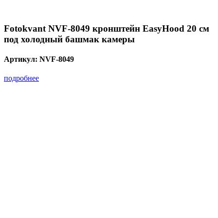
Fotokvant NVF-8049 кронштейн EasyHood 20 см
под холодный башмак камеры
Артикул:
NVF-8049
подробнее