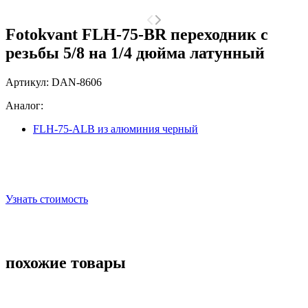
Fotokvant FLH-75-BR переходник с
резьбы 5/8 на 1/4 дюйма латунный
Артикул:
DAN-8606
Aналог:
FLH-75-ALB из алюминия черный
Узнать стоимость
похожие товары