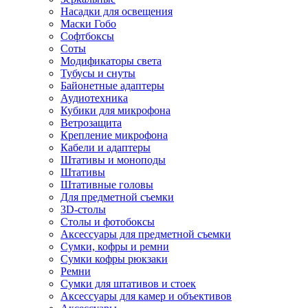
Насадки для освещения
Маски Гобо
Софтбоксы
Соты
Модификаторы света
Тубусы и снуты
Байонетные адаптеры
Аудиотехника
Кубики для микрофона
Ветрозащита
Крепление микрофона
Кабели и адаптеры
Штативы и моноподы
Штативы
Штативные головы
Для предметной съемки
3D-столы
Столы и фотобоксы
Аксессуары для предметной съемки
Сумки, кофры и ремни
Сумки кофры рюкзаки
Ремни
Сумки для штативов и стоек
Аксессуары для камер и объективов