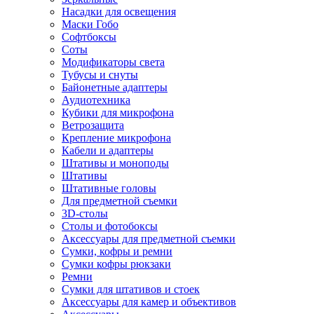
Насадки для освещения
Маски Гобо
Софтбоксы
Соты
Модификаторы света
Тубусы и снуты
Байонетные адаптеры
Аудиотехника
Кубики для микрофона
Ветрозащита
Крепление микрофона
Кабели и адаптеры
Штативы и моноподы
Штативы
Штативные головы
Для предметной съемки
3D-столы
Столы и фотобоксы
Аксессуары для предметной съемки
Сумки, кофры и ремни
Сумки кофры рюкзаки
Ремни
Сумки для штативов и стоек
Аксессуары для камер и объективов