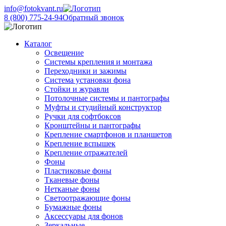
info@fotokvant.ru
8 (800) 775-24-94
Обратный звонок
Каталог
Освещение
Системы крепления и монтажа
Переходники и зажимы
Система установки фона
Стойки и журавли
Потолочные системы и пантографы
Муфты и студийный конструктор
Ручки для софтбоксов
Кронштейны и пантографы
Крепление смартфонов и планшетов
Крепление вспышек
Крепление отражателей
Фоны
Пластиковые фоны
Тканевые фоны
Нетканые фоны
Светоотражающие фоны
Бумажные фоны
Аксессуары для фонов
Зеркальные