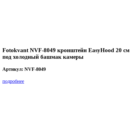
Fotokvant NVF-8049 кронштейн EasyHood 20 см
под холодный башмак камеры
Артикул:
NVF-8049
подробнее