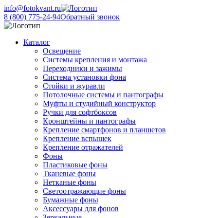
info@fotokvant.ru
8 (800) 775-24-94
Обратный звонок
Каталог
Освещение
Системы крепления и монтажа
Переходники и зажимы
Система установки фона
Стойки и журавли
Потолочные системы и пантографы
Муфты и студийный конструктор
Ручки для софтбоксов
Кронштейны и пантографы
Крепление смартфонов и планшетов
Крепление вспышек
Крепление отражателей
Фоны
Пластиковые фоны
Тканевые фоны
Нетканые фоны
Светоотражающие фоны
Бумажные фоны
Аксессуары для фонов
Зеркальные