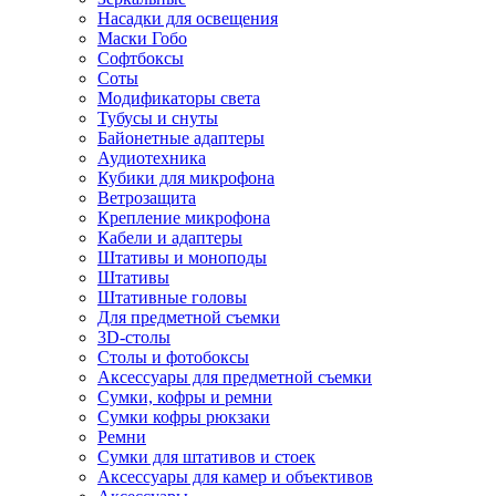
Насадки для освещения
Маски Гобо
Софтбоксы
Соты
Модификаторы света
Тубусы и снуты
Байонетные адаптеры
Аудиотехника
Кубики для микрофона
Ветрозащита
Крепление микрофона
Кабели и адаптеры
Штативы и моноподы
Штативы
Штативные головы
Для предметной съемки
3D-столы
Столы и фотобоксы
Аксессуары для предметной съемки
Сумки, кофры и ремни
Сумки кофры рюкзаки
Ремни
Сумки для штативов и стоек
Аксессуары для камер и объективов