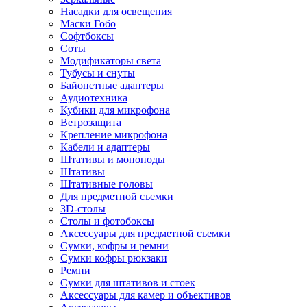
Насадки для освещения
Маски Гобо
Софтбоксы
Соты
Модификаторы света
Тубусы и снуты
Байонетные адаптеры
Аудиотехника
Кубики для микрофона
Ветрозащита
Крепление микрофона
Кабели и адаптеры
Штативы и моноподы
Штативы
Штативные головы
Для предметной съемки
3D-столы
Столы и фотобоксы
Аксессуары для предметной съемки
Сумки, кофры и ремни
Сумки кофры рюкзаки
Ремни
Сумки для штативов и стоек
Аксессуары для камер и объективов