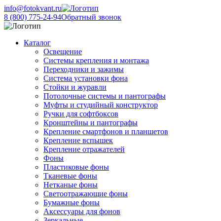
info@fotokvant.ru
8 (800) 775-24-94
Обратный звонок
Каталог
Освещение
Системы крепления и монтажа
Переходники и зажимы
Система установки фона
Стойки и журавли
Потолочные системы и пантографы
Муфты и студийный конструктор
Ручки для софтбоксов
Кронштейны и пантографы
Крепление смартфонов и планшетов
Крепление вспышек
Крепление отражателей
Фоны
Пластиковые фоны
Тканевые фоны
Нетканые фоны
Светоотражающие фоны
Бумажные фоны
Аксессуары для фонов
Зеркальные