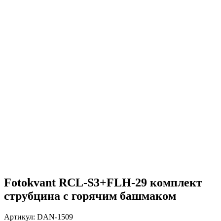
Fotokvant RCL-S3+FLH-29 комплект
струбцина с горячим башмаком
Артикул:
DAN-1509