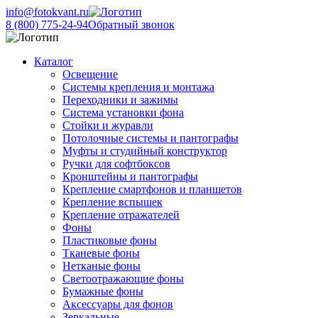
info@fotokvant.ru
8 (800) 775-24-94
Обратный звонок
Каталог
Освещение
Системы крепления и монтажа
Переходники и зажимы
Система установки фона
Стойки и журавли
Потолочные системы и пантографы
Муфты и студийный конструктор
Ручки для софтбоксов
Кронштейны и пантографы
Крепление смартфонов и планшетов
Крепление вспышек
Крепление отражателей
Фоны
Пластиковые фоны
Тканевые фоны
Нетканые фоны
Светоотражающие фоны
Бумажные фоны
Аксессуары для фонов
Зеркальные