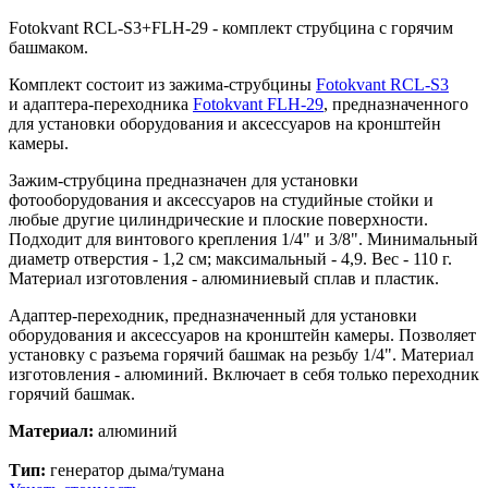
Fotokvant RCL-S3+FLH-29 - комплект струбцина с горячим
башмаком.
Комплект состоит из зажима-струбцины
Fotokvant RCL-S3
и адаптера-переходника
Fotokvant FLH-29
, предназначенного
для установки оборудования и аксессуаров на кронштейн
камеры.
Зажим-струбцина предназначен для установки
фотооборудования и аксессуаров на студийные стойки и
любые другие цилиндрические и плоские поверхности.
Подходит для винтового крепления 1/4" и 3/8". Минимальный
диаметр отверстия - 1,2 см; максимальный - 4,9. Вес - 110 г.
Материал изготовления - алюминиевый сплав и пластик.
Адаптер-переходник, предназначенный для установки
оборудования и аксессуаров на кронштейн камеры. Позволяет
установку с разъема горячий башмак на резьбу 1/4". Материал
изготовления - алюминий. Включает в себя только переходник
горячий башмак.
Материал:
алюминий
Тип:
генератор дыма/тумана