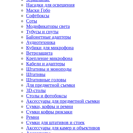
Насадки для освещения
Маски Гобо
Софтбоксы
Соты
Модификаторы света
Тубусы и снуты
Байонетные адаптеры
Аудиотехника
Кубики для микрофона
Ветрозащита
Крепление микрофона
Кабели и адаптеры
Штативы и моноподы
Штативы
Штативные головы
Для предметной съемки
3D-столы
Столы и фотобоксы
Аксессуары для предметной съемки
Сумки, кофры и ремни
Сумки кофры рюкзаки
Ремни
Сумки для штативов и стоек
Аксессуары для камер и объективов