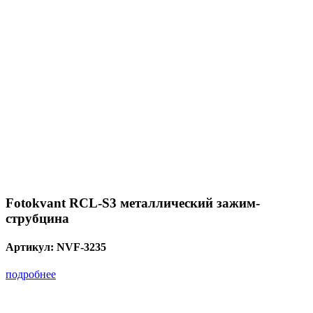
Fotokvant RCL-S3 металлический зажим-
струбцина
Артикул:
NVF-3235
подробнее