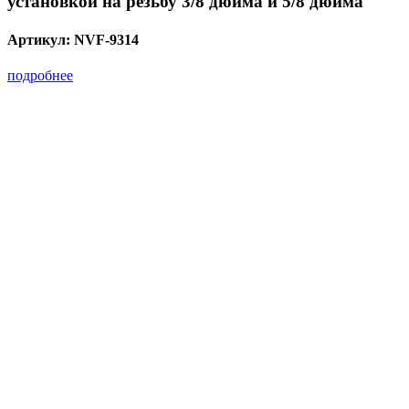
установкой на резьбу 3/8 дюйма и 5/8 дюйма
Артикул:
NVF-9314
подробнее