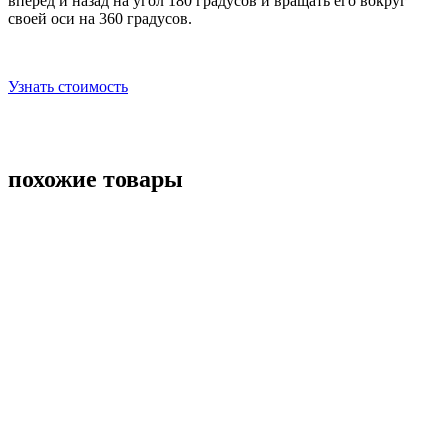
вперед и назад на угол 180 градусов и вращать его вокруг
своей оси на 360 градусов.
Узнать стоимость
похожие товары