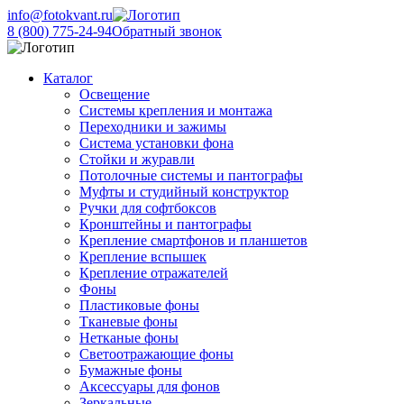
info@fotokvant.ru
8 (800) 775-24-94
Обратный звонок
Каталог
Освещение
Системы крепления и монтажа
Переходники и зажимы
Система установки фона
Стойки и журавли
Потолочные системы и пантографы
Муфты и студийный конструктор
Ручки для софтбоксов
Кронштейны и пантографы
Крепление смартфонов и планшетов
Крепление вспышек
Крепление отражателей
Фоны
Пластиковые фоны
Тканевые фоны
Нетканые фоны
Светоотражающие фоны
Бумажные фоны
Аксессуары для фонов
Зеркальные