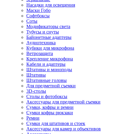
Насадки для освещения
Маски Гобо
Софтбоксы
Соты
Модификаторы света
Тубусы и снуты
Байонетные адаптеры
Аудиотехника
Кубики для микрофона
Ветрозащита
Крепление микрофона
Кабели и адаптеры
Штативы и моноподы
Штативы
Штативные головы
Для предметной съемки
3D-столы
Столы и фотобоксы
Аксессуары для предметной съемки
Сумки, кофры и ремни
Сумки кофры рюкзаки
Ремни
Сумки для штативов и стоек
Аксессуары для камер и объективов