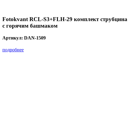
Fotokvant RCL-S3+FLH-29 комплект струбцина
с горячим башмаком
Артикул:
DAN-1509
подробнее