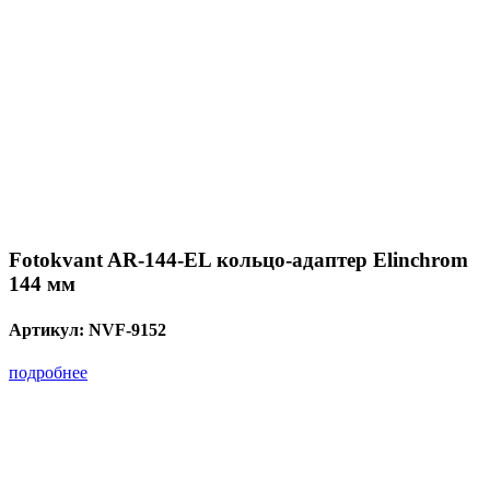
Fotokvant AR-144-EL кольцо-адаптер Elinchrom
144 мм
Артикул:
NVF-9152
подробнее