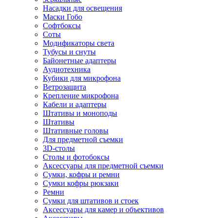
Насадки для освещения
Маски Гобо
Софтбоксы
Соты
Модификаторы света
Тубусы и снуты
Байонетные адаптеры
Аудиотехника
Кубики для микрофона
Ветрозащита
Крепление микрофона
Кабели и адаптеры
Штативы и моноподы
Штативы
Штативные головы
Для предметной съемки
3D-столы
Столы и фотобоксы
Аксессуары для предметной съемки
Сумки, кофры и ремни
Сумки кофры рюкзаки
Ремни
Сумки для штативов и стоек
Аксессуары для камер и объективов