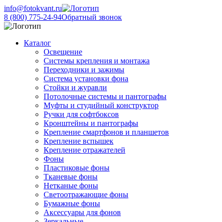
info@fotokvant.ru
8 (800) 775-24-94
Обратный звонок
Каталог
Освещение
Системы крепления и монтажа
Переходники и зажимы
Система установки фона
Стойки и журавли
Потолочные системы и пантографы
Муфты и студийный конструктор
Ручки для софтбоксов
Кронштейны и пантографы
Крепление смартфонов и планшетов
Крепление вспышек
Крепление отражателей
Фоны
Пластиковые фоны
Тканевые фоны
Нетканые фоны
Светоотражающие фоны
Бумажные фоны
Аксессуары для фонов
Зеркальные