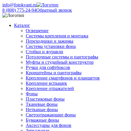
info@fotokvant.ru
8 (800) 775-24-94
Обратный звонок
Каталог
Освещение
Системы крепления и монтажа
Переходники и зажимы
Система установки фона
Стойки и журавли
Потолочные системы и пантографы
Муфты и студийный конструктор
Ручки для софтбоксов
Кронштейны и пантографы
Крепление смартфонов и планшетов
Крепление вспышек
Крепление отражателей
Фоны
Пластиковые фоны
Тканевые фоны
Нетканые фоны
Светоотражающие фоны
Бумажные фоны
Аксессуары для фонов
Зеркальные