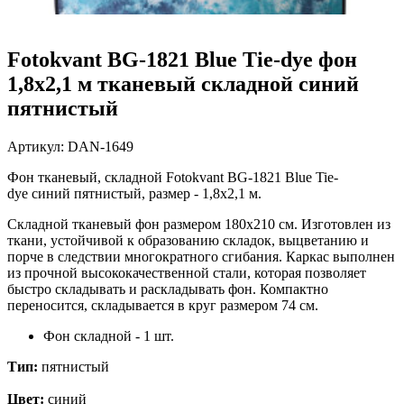
Fotokvant BG-1821 Blue Tie-dye фон
1,8х2,1 м тканевый складной синий
пятнистый
Артикул:
DAN-1649
Фон тканевый, складной Fotokvant BG-1821 Blue Tie-
dye синий пятнистый, размер - 1,8х2,1 м.
Складной тканевый фон размером 180х210 см. Изготовлен из
ткани, устойчивой к образованию складок, выцветанию и
порче в следствии многократного cгибания. Каркас выполнен
из прочной высококачественной стали, которая позволяет
быстро складывать и раскладывать фон. Компактно
переносится, складывается в круг размером 74 см.
Фон складной - 1 шт.
Тип:
пятнистый
Цвет:
синий