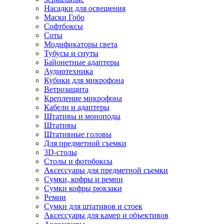
Насадки для освещения
Маски Гобо
Софтбоксы
Соты
Модификаторы света
Тубусы и снуты
Байонетные адаптеры
Аудиотехника
Кубики для микрофона
Ветрозащита
Крепление микрофона
Кабели и адаптеры
Штативы и моноподы
Штативы
Штативные головы
Для предметной съемки
3D-столы
Столы и фотобоксы
Аксессуары для предметной съемки
Сумки, кофры и ремни
Сумки кофры рюкзаки
Ремни
Сумки для штативов и стоек
Аксессуары для камер и объективов