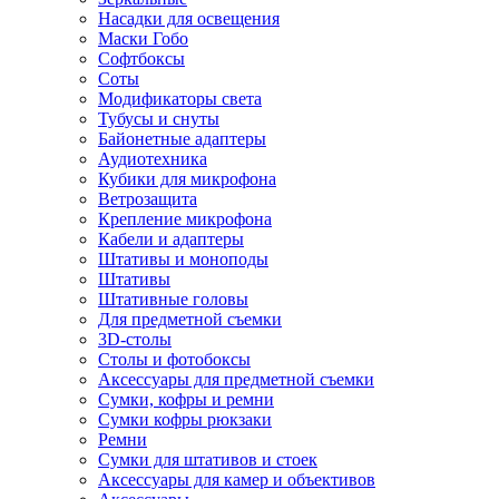
Насадки для освещения
Маски Гобо
Софтбоксы
Соты
Модификаторы света
Тубусы и снуты
Байонетные адаптеры
Аудиотехника
Кубики для микрофона
Ветрозащита
Крепление микрофона
Кабели и адаптеры
Штативы и моноподы
Штативы
Штативные головы
Для предметной съемки
3D-столы
Столы и фотобоксы
Аксессуары для предметной съемки
Сумки, кофры и ремни
Сумки кофры рюкзаки
Ремни
Сумки для штативов и стоек
Аксессуары для камер и объективов