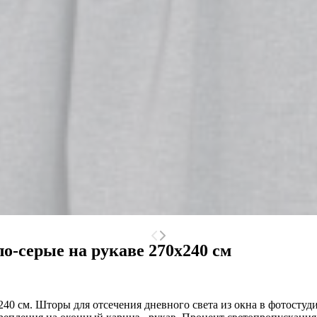
о-серые на рукаве 270x240 см
40 см. Шторы для отсечения дневного света из окна в фотостуд