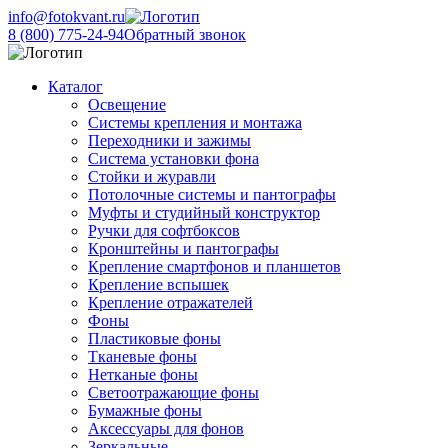
info@fotokvant.ru
8 (800) 775-24-94
Обратный звонок
Каталог
Освещение
Системы крепления и монтажа
Переходники и зажимы
Система установки фона
Стойки и журавли
Потолочные системы и пантографы
Муфты и студийный конструктор
Ручки для софтбоксов
Кронштейны и пантографы
Крепление смартфонов и планшетов
Крепление вспышек
Крепление отражателей
Фоны
Пластиковые фоны
Тканевые фоны
Нетканые фоны
Светоотражающие фоны
Бумажные фоны
Аксессуары для фонов
Зеркальные