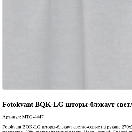
Fotokvant BQK-LG шторы-блэкаут светл
Артикул:
MTG-4447
Fotokvant BQK-LG шторы-блэкаут светло-серые на рукаве 270x2