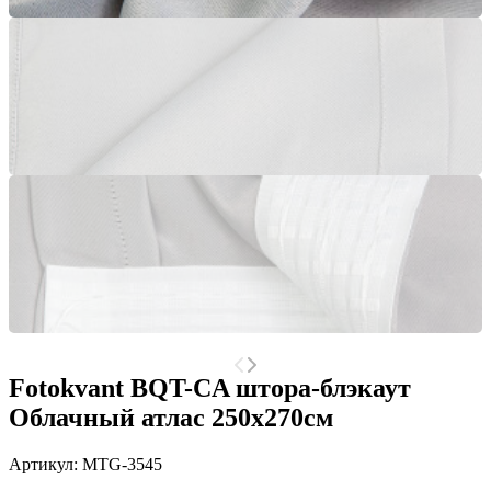
Fotokvant BQT-CA штора-блэкаут
Облачный атлас 250х270см
Артикул:
MTG-3545