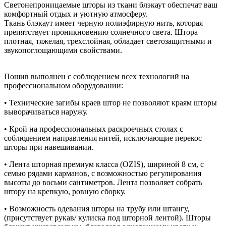
Светонепроницаемые шторы из ткани блэкаут обеспечат ваш
комфортный отдых и уютную атмосферу.
Ткань блэкаут имеет черную полиэфирную нить, которая
препятствует проникновению солнечного света. Штора
плотная, тяжелая, трехслойная, обладает светозащитными и
звукопоглощающими свойствами.
Пошив выполнен с соблюдением всех технологий на
профессиональном оборудовании:
• Технические загибы краев штор не позволяют краям шторы
выворачиваться наружу.
• Крой на профессиональных раскроечных столах с
соблюдением направления нитей, исключающие перекос
шторы при навешивании.
• Лента шторная премиум класса (OZIS), шириной 8 см, с
семью рядами карманов, с возможностью регулирования
высоты до восьми сантиметров. Лента позволяет собрать
штору на крепкую, ровную сборку.
• Возможность одевания шторы на трубу или штангу,
(присутствует рукав/ кулиска под шторной лентой). Шторы