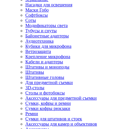
Насадки для освещения
Маски Гобо
Софтбоксы
Соты
Модификаторы света
Тубусы и снуты
Байонетные адаптеры
Аудиотехника
Кубики для микрофона
Ветрозащита
Крепление микрофона
Кабели и адаптеры
Штативы и моноподы
Штативы
Штативные головы
Для предметной съемки
3D-столы
Столы и фотобоксы
Аксессуары для предметной съемки
Сумки, кофры и ремни
Сумки кофры рюкзаки
Ремни
Сумки для штативов и стоек
Аксессуары для камер и объективов