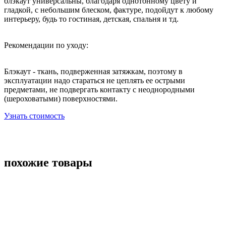
блэкаут универсальны, благодаря однотонному цвету и
гладкой, с небольшим блеском, фактуре, подойдут к любому
интерьеру, будь то гостиная, детская, спальня и тд.
Рекомендации по уходу:
Блэкаут - ткань, подверженная затяжкам, поэтому в
эксплуатации надо стараться не цеплять ее острыми
предметами, не подвергать контакту с неоднородными
(шероховатыми) поверхностями.
Узнать стоимость
похожие товары