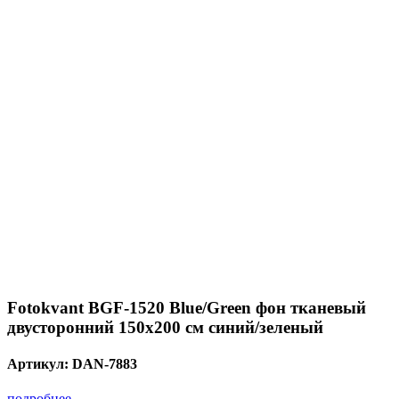
Fotokvant BGF-1520 Blue/Green фон тканевый
двусторонний 150х200 см синий/зеленый
Артикул:
DAN-7883
подробнее