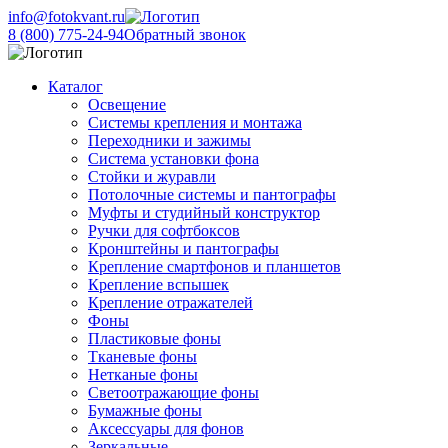
info@fotokvant.ru
8 (800) 775-24-94
Обратный звонок
Каталог
Освещение
Системы крепления и монтажа
Переходники и зажимы
Система установки фона
Стойки и журавли
Потолочные системы и пантографы
Муфты и студийный конструктор
Ручки для софтбоксов
Кронштейны и пантографы
Крепление смартфонов и планшетов
Крепление вспышек
Крепление отражателей
Фоны
Пластиковые фоны
Тканевые фоны
Нетканые фоны
Светоотражающие фоны
Бумажные фоны
Аксессуары для фонов
Зеркальные