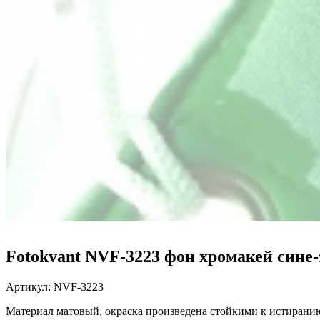
Fotokvant NVF-3223 фон хромакей сине-
Артикул:
NVF-3223
Материал матовый, окраска произведена стойкими к истиранию