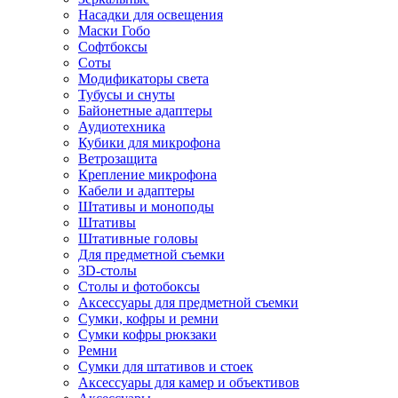
Насадки для освещения
Маски Гобо
Софтбоксы
Соты
Модификаторы света
Тубусы и снуты
Байонетные адаптеры
Аудиотехника
Кубики для микрофона
Ветрозащита
Крепление микрофона
Кабели и адаптеры
Штативы и моноподы
Штативы
Штативные головы
Для предметной съемки
3D-столы
Столы и фотобоксы
Аксессуары для предметной съемки
Сумки, кофры и ремни
Сумки кофры рюкзаки
Ремни
Сумки для штативов и стоек
Аксессуары для камер и объективов