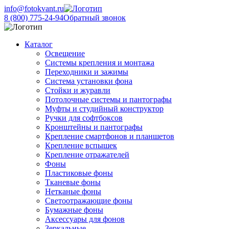
info@fotokvant.ru
8 (800) 775-24-94
Обратный звонок
Каталог
Освещение
Системы крепления и монтажа
Переходники и зажимы
Система установки фона
Стойки и журавли
Потолочные системы и пантографы
Муфты и студийный конструктор
Ручки для софтбоксов
Кронштейны и пантографы
Крепление смартфонов и планшетов
Крепление вспышек
Крепление отражателей
Фоны
Пластиковые фоны
Тканевые фоны
Нетканые фоны
Светоотражающие фоны
Бумажные фоны
Аксессуары для фонов
Зеркальные