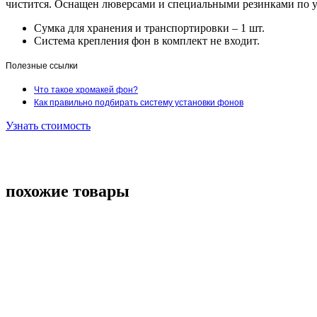
чистится. Оснащен люверсами и специальными резинками по уг
Сумка для хранения и транспортировки – 1 шт.
Система крепления фон в комплект не входит.
Полезные ссылки
Что такое хромакей фон?
Как правильно подбирать систему установки фонов
Узнать стоимость
похожие товары