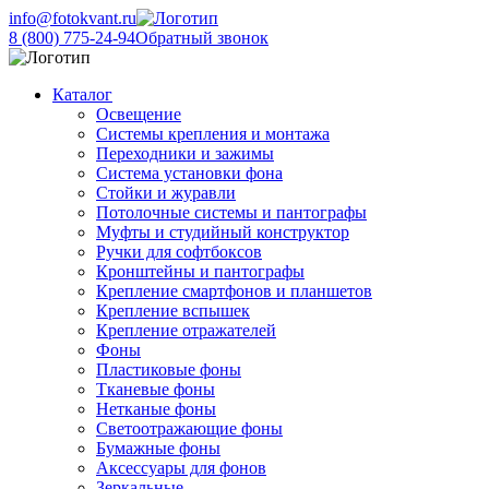
info@fotokvant.ru
8 (800) 775-24-94
Обратный звонок
Каталог
Освещение
Системы крепления и монтажа
Переходники и зажимы
Система установки фона
Стойки и журавли
Потолочные системы и пантографы
Муфты и студийный конструктор
Ручки для софтбоксов
Кронштейны и пантографы
Крепление смартфонов и планшетов
Крепление вспышек
Крепление отражателей
Фоны
Пластиковые фоны
Тканевые фоны
Нетканые фоны
Светоотражающие фоны
Бумажные фоны
Аксессуары для фонов
Зеркальные