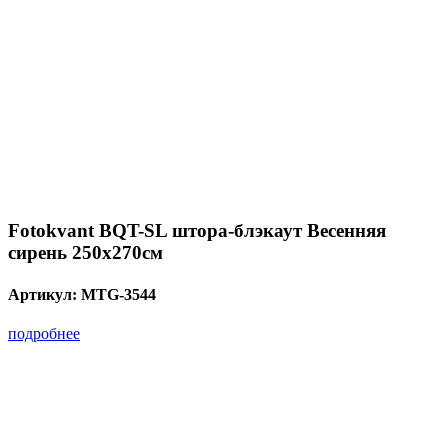
Fotokvant BQT-SL штора-блэкаут Весенняя
сирень 250х270см
Артикул:
MTG-3544
подробнее