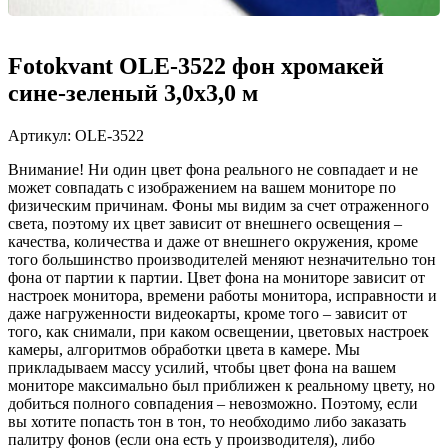
Fotokvant OLE-3522 фон хромакей
сине-зеленый 3,0x3,0 м
Артикул:
OLE-3522
Внимание! Ни один цвет фона реального не совпадает и не
может совпадать с изображением на вашем мониторе по
физическим причинам. Фоны мы видим за счет отраженного
света, поэтому их цвет зависит от внешнего освещения –
качества, количества и даже от внешнего окружения, кроме
того большинство производителей меняют незначительно тон
фона от партии к партии. Цвет фона на мониторе зависит от
настроек монитора, времени работы монитора, исправности и
даже нагруженности видеокарты, кроме того – зависит от
того, как снимали, при каком освещении, цветовых настроек
камеры, алгоритмов обработки цвета в камере. Мы
прикладываем массу усилий, чтобы цвет фона на вашем
мониторе максимально был приближен к реальному цвету, но
добиться полного совпадения – невозможно. Поэтому, если
вы хотите попасть тон в тон, то необходимо либо заказать
палитру фонов (если она есть у производителя), либо