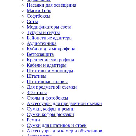
Насадки для освещения
Маски Гобо
Софтбоксы
Соты
Модификаторы света
Тубусы и снуты
Байонетные адаптеры
Аудиотехника
Кубики для микрофона
Ветрозащита
Крепление микрофона
Кабели и адаптеры
Штативы и моноподы
Штативы
Штативные головы
Для предметной съемки
3D-столы
Столы и фотобоксы
Аксессуары для предметной съемки
Сумки, кофры и ремни
Сумки кофры рюкзаки
Ремни
Сумки для штативов и стоек
Аксессуары для камер и объективов