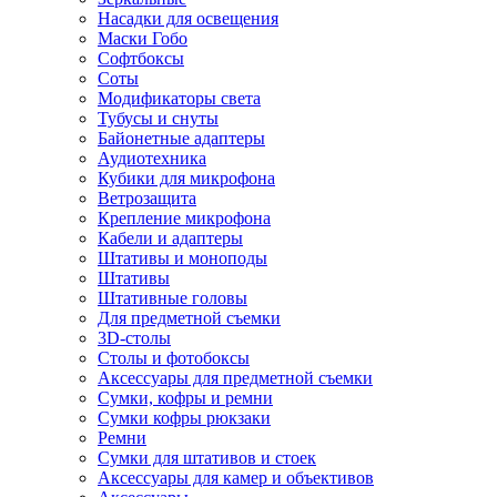
Насадки для освещения
Маски Гобо
Софтбоксы
Соты
Модификаторы света
Тубусы и снуты
Байонетные адаптеры
Аудиотехника
Кубики для микрофона
Ветрозащита
Крепление микрофона
Кабели и адаптеры
Штативы и моноподы
Штативы
Штативные головы
Для предметной съемки
3D-столы
Столы и фотобоксы
Аксессуары для предметной съемки
Сумки, кофры и ремни
Сумки кофры рюкзаки
Ремни
Сумки для штативов и стоек
Аксессуары для камер и объективов