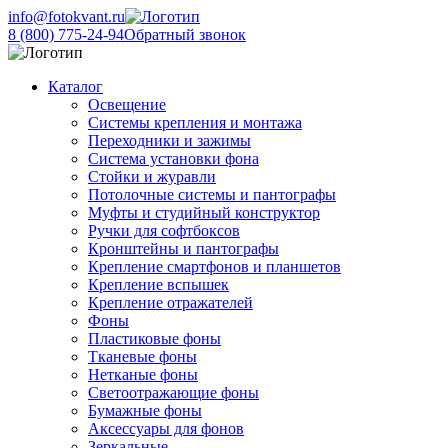
info@fotokvant.ru
8 (800) 775-24-94
Обратный звонок
Каталог
Освещение
Системы крепления и монтажа
Переходники и зажимы
Система установки фона
Стойки и журавли
Потолочные системы и пантографы
Муфты и студийный конструктор
Ручки для софтбоксов
Кронштейны и пантографы
Крепление смартфонов и планшетов
Крепление вспышек
Крепление отражателей
Фоны
Пластиковые фоны
Тканевые фоны
Нетканые фоны
Светоотражающие фоны
Бумажные фоны
Аксессуары для фонов
Зеркальные