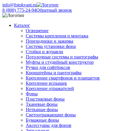
info@fotokvant.ru
8 (800) 775-24-94
Обратный звонок
Каталог
Освещение
Системы крепления и монтажа
Переходники и зажимы
Система установки фона
Стойки и журавли
Потолочные системы и пантографы
Муфты и студийный конструктор
Ручки для софтбоксов
Кронштейны и пантографы
Крепление смартфонов и планшетов
Крепление вспышек
Крепление отражателей
Фоны
Пластиковые фоны
Тканевые фоны
Нетканые фоны
Светоотражающие фоны
Бумажные фоны
Аксессуары для фонов
Зеркальные