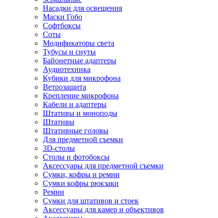
Насадки для освещения
Маски Гобо
Софтбоксы
Соты
Модификаторы света
Тубусы и снуты
Байонетные адаптеры
Аудиотехника
Кубики для микрофона
Ветрозащита
Крепление микрофона
Кабели и адаптеры
Штативы и моноподы
Штативы
Штативные головы
Для предметной съемки
3D-столы
Столы и фотобоксы
Аксессуары для предметной съемки
Сумки, кофры и ремни
Сумки кофры рюкзаки
Ремни
Сумки для штативов и стоек
Аксессуары для камер и объективов