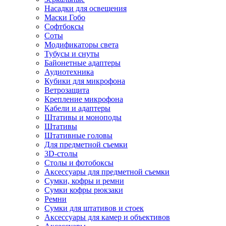
Насадки для освещения
Маски Гобо
Софтбоксы
Соты
Модификаторы света
Тубусы и снуты
Байонетные адаптеры
Аудиотехника
Кубики для микрофона
Ветрозащита
Крепление микрофона
Кабели и адаптеры
Штативы и моноподы
Штативы
Штативные головы
Для предметной съемки
3D-столы
Столы и фотобоксы
Аксессуары для предметной съемки
Сумки, кофры и ремни
Сумки кофры рюкзаки
Ремни
Сумки для штативов и стоек
Аксессуары для камер и объективов