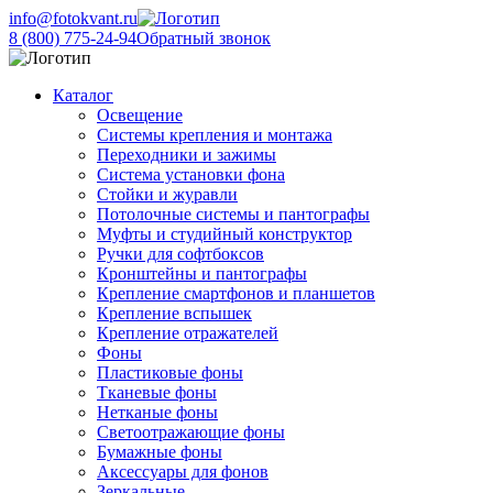
info@fotokvant.ru
8 (800) 775-24-94
Обратный звонок
Каталог
Освещение
Системы крепления и монтажа
Переходники и зажимы
Система установки фона
Стойки и журавли
Потолочные системы и пантографы
Муфты и студийный конструктор
Ручки для софтбоксов
Кронштейны и пантографы
Крепление смартфонов и планшетов
Крепление вспышек
Крепление отражателей
Фоны
Пластиковые фоны
Тканевые фоны
Нетканые фоны
Светоотражающие фоны
Бумажные фоны
Аксессуары для фонов
Зеркальные