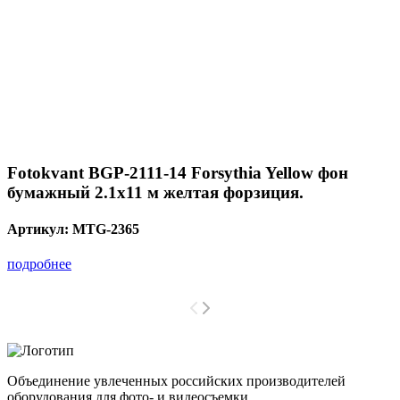
Fotokvant BGP-2111-14 Forsythia Yellow фон
бумажный 2.1х11 м желтая форзиция.
Артикул:
MTG-2365
подробнее
Объединение увлеченных российских производителей
оборудования для фото- и видеосъемки.
с 2008 года.