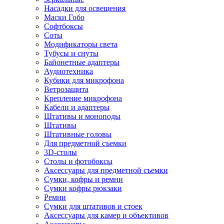
Насадки для освещения
Маски Гобо
Софтбоксы
Соты
Модификаторы света
Тубусы и снуты
Байонетные адаптеры
Аудиотехника
Кубики для микрофона
Ветрозащита
Крепление микрофона
Кабели и адаптеры
Штативы и моноподы
Штативы
Штативные головы
Для предметной съемки
3D-столы
Столы и фотобоксы
Аксессуары для предметной съемки
Сумки, кофры и ремни
Сумки кофры рюкзаки
Ремни
Сумки для штативов и стоек
Аксессуары для камер и объективов