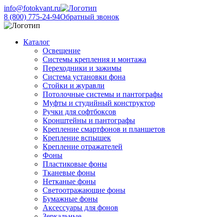
info@fotokvant.ru
8 (800) 775-24-94
Обратный звонок
Каталог
Освещение
Системы крепления и монтажа
Переходники и зажимы
Система установки фона
Стойки и журавли
Потолочные системы и пантографы
Муфты и студийный конструктор
Ручки для софтбоксов
Кронштейны и пантографы
Крепление смартфонов и планшетов
Крепление вспышек
Крепление отражателей
Фоны
Пластиковые фоны
Тканевые фоны
Нетканые фоны
Светоотражающие фоны
Бумажные фоны
Аксессуары для фонов
Зеркальные