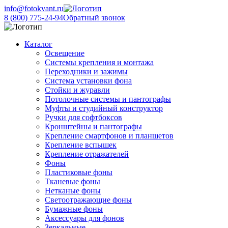
info@fotokvant.ru
8 (800) 775-24-94
Обратный звонок
Каталог
Освещение
Системы крепления и монтажа
Переходники и зажимы
Система установки фона
Стойки и журавли
Потолочные системы и пантографы
Муфты и студийный конструктор
Ручки для софтбоксов
Кронштейны и пантографы
Крепление смартфонов и планшетов
Крепление вспышек
Крепление отражателей
Фоны
Пластиковые фоны
Тканевые фоны
Нетканые фоны
Светоотражающие фоны
Бумажные фоны
Аксессуары для фонов
Зеркальные