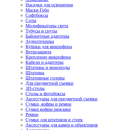
Насадки для освещения
Маски Гобо
Софтбоксы
Соты
Модификаторы света
Тубусы и снуты
Байонетные адаптеры
Аудиотехника
Кубики для микрофона
Ветрозащита
Крепление микрофона
Кабели и адаптеры
Штативы и моноподы
Штативы
Штативные головы
Для предметной съемки
3D-столы
Столы и фотобоксы
Аксессуары для предметной съемки
Сумки, кофры и ремни
Сумки кофры рюкзаки
Ремни
Сумки для штативов и стоек
Аксессуары для камер и объективов