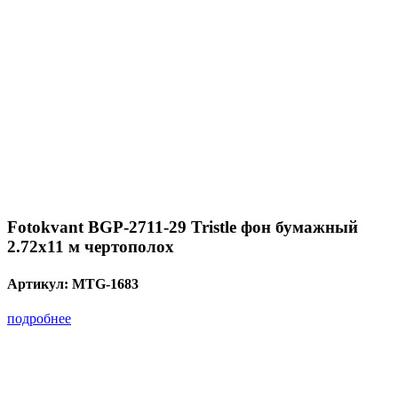
Fotokvant BGP-2711-29 Tristle фон бумажный
2.72х11 м чертополох
Артикул:
MTG-1683
подробнее