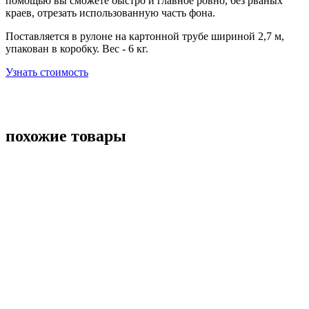
помощью вы сможете быстро и главное ровно, без рваных
краев, отрезать использованную часть фона.
Поставляется в рулоне на картонной трубе шириной 2,7 м,
упакован в коробку. Вес - 6 кг.
Узнать стоимость
похожие товары