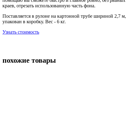
помощью вы сможете быстро и главное ровно, без рваных
краев, отрезать использованную часть фона.
Поставляется в рулоне на картонной трубе шириной 2,7 м,
упакован в коробку. Вес - 6 кг.
Узнать стоимость
похожие товары