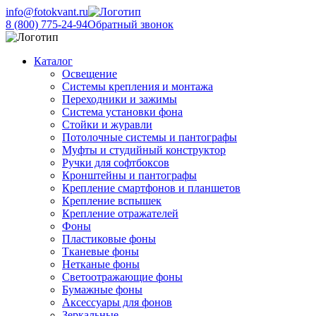
info@fotokvant.ru
8 (800) 775-24-94
Обратный звонок
Каталог
Освещение
Системы крепления и монтажа
Переходники и зажимы
Система установки фона
Стойки и журавли
Потолочные системы и пантографы
Муфты и студийный конструктор
Ручки для софтбоксов
Кронштейны и пантографы
Крепление смартфонов и планшетов
Крепление вспышек
Крепление отражателей
Фоны
Пластиковые фоны
Тканевые фоны
Нетканые фоны
Светоотражающие фоны
Бумажные фоны
Аксессуары для фонов
Зеркальные