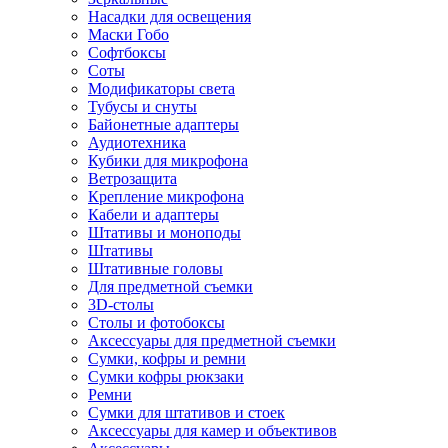
Насадки для освещения
Маски Гобо
Софтбоксы
Соты
Модификаторы света
Тубусы и снуты
Байонетные адаптеры
Аудиотехника
Кубики для микрофона
Ветрозащита
Крепление микрофона
Кабели и адаптеры
Штативы и моноподы
Штативы
Штативные головы
Для предметной съемки
3D-столы
Столы и фотобоксы
Аксессуары для предметной съемки
Сумки, кофры и ремни
Сумки кофры рюкзаки
Ремни
Сумки для штативов и стоек
Аксессуары для камер и объективов