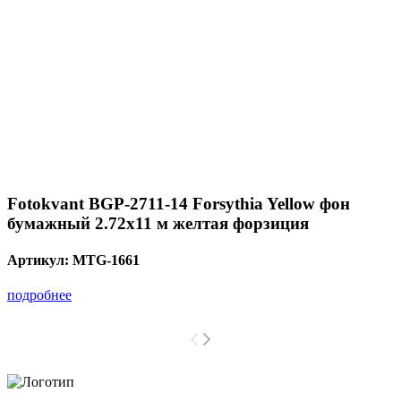
Fotokvant BGP-2711-14 Forsythia Yellow фон
бумажный 2.72х11 м желтая форзиция
Артикул:
MTG-1661
подробнее