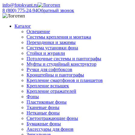
info@fotokvant.ru
8 (800) 775-24-94
Обратный звонок
Каталог
Освещение
Системы крепления и монтажа
Переходники и зажимы
Система установки фона
Стойки и журавли
Потолочные системы и пантографы
Муфты и студийный конструктор
Ручки для софтбоксов
Кронштейны и пантографы
Крепление смартфонов и планшетов
Крепление вспышек
Крепление отражателей
Фоны
Пластиковые фоны
Тканевые фоны
Нетканые фоны
Светоотражающие фоны
Бумажные фоны
Аксессуары для фонов
Зеркальные