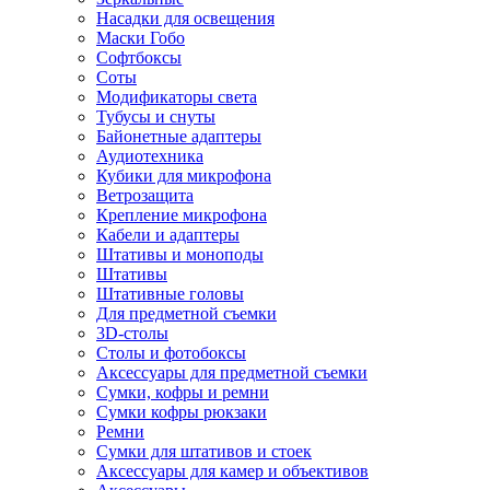
Насадки для освещения
Маски Гобо
Софтбоксы
Соты
Модификаторы света
Тубусы и снуты
Байонетные адаптеры
Аудиотехника
Кубики для микрофона
Ветрозащита
Крепление микрофона
Кабели и адаптеры
Штативы и моноподы
Штативы
Штативные головы
Для предметной съемки
3D-столы
Столы и фотобоксы
Аксессуары для предметной съемки
Сумки, кофры и ремни
Сумки кофры рюкзаки
Ремни
Сумки для штативов и стоек
Аксессуары для камер и объективов