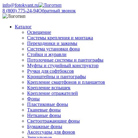
info@fotokvant.ru
8 (800) 775-24-94
Обратный звонок
Каталог
Освещение
Системы крепления и монтажа
Переходники и зажимы
Система установки фона
Стойки и журавли
Потолочные системы и пантографы
Муфты и студийный конструктор
Ручки для софтбоксов
Кронштейны и пантографы
Крепление смартфонов и планшетов
Крепление вспышек
Крепление отражателей
Фоны
Пластиковые фоны
Тканевые фоны
Нетканые фоны
Светоотражающие фоны
Бумажные фоны
Аксессуары для фонов
Зеркальные