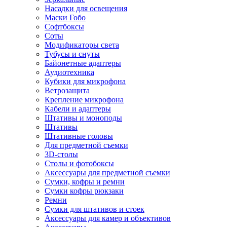
Насадки для освещения
Маски Гобо
Софтбоксы
Соты
Модификаторы света
Тубусы и снуты
Байонетные адаптеры
Аудиотехника
Кубики для микрофона
Ветрозащита
Крепление микрофона
Кабели и адаптеры
Штативы и моноподы
Штативы
Штативные головы
Для предметной съемки
3D-столы
Столы и фотобоксы
Аксессуары для предметной съемки
Сумки, кофры и ремни
Сумки кофры рюкзаки
Ремни
Сумки для штативов и стоек
Аксессуары для камер и объективов