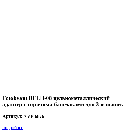
Fotokvant RFLH-08 цельнометаллический
адаптер с горячими башмаками для 3 вспышек
Артикул:
NVF-6876
подробнее