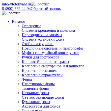
info@fotokvant.ru
8 (800) 775-24-94
Обратный звонок
Каталог
Освещение
Системы крепления и монтажа
Переходники и зажимы
Система установки фона
Стойки и журавли
Потолочные системы и пантографы
Муфты и студийный конструктор
Ручки для софтбоксов
Кронштейны и пантографы
Крепление смартфонов и планшетов
Крепление вспышек
Крепление отражателей
Фоны
Пластиковые фоны
Тканевые фоны
Нетканые фоны
Светоотражающие фоны
Бумажные фоны
Аксессуары для фонов
Зеркальные