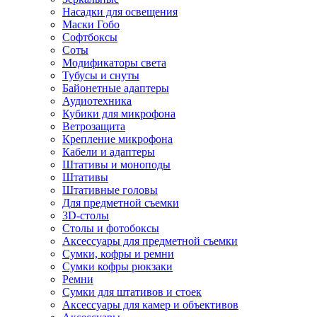
Насадки для освещения
Маски Гобо
Софтбоксы
Соты
Модификаторы света
Тубусы и снуты
Байонетные адаптеры
Аудиотехника
Кубики для микрофона
Ветрозащита
Крепление микрофона
Кабели и адаптеры
Штативы и моноподы
Штативы
Штативные головы
Для предметной съемки
3D-столы
Столы и фотобоксы
Аксессуары для предметной съемки
Сумки, кофры и ремни
Сумки кофры рюкзаки
Ремни
Сумки для штативов и стоек
Аксессуары для камер и объективов