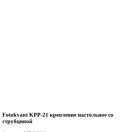
Fotokvant KPP-21 крепление настольное со
струбциной