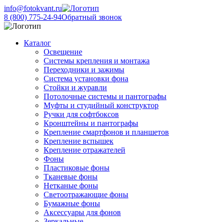
info@fotokvant.ru
8 (800) 775-24-94
Обратный звонок
Каталог
Освещение
Системы крепления и монтажа
Переходники и зажимы
Система установки фона
Стойки и журавли
Потолочные системы и пантографы
Муфты и студийный конструктор
Ручки для софтбоксов
Кронштейны и пантографы
Крепление смартфонов и планшетов
Крепление вспышек
Крепление отражателей
Фоны
Пластиковые фоны
Тканевые фоны
Нетканые фоны
Светоотражающие фоны
Бумажные фоны
Аксессуары для фонов
Зеркальные