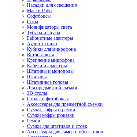
Насадки для освещения
Маски Гобо
Софтбоксы
Соты
Модификаторы света
Тубусы и снуты
Байонетные адаптеры
Аудиотехника
Кубики для микрофона
Ветрозащита
Крепление микрофона
Кабели и адаптеры
Штативы и моноподы
Штативы
Штативные головы
Для предметной съемки
3D-столы
Столы и фотобоксы
Аксессуары для предметной съемки
Сумки, кофры и ремни
Сумки кофры рюкзаки
Ремни
Сумки для штативов и стоек
Аксессуары для камер и объективов