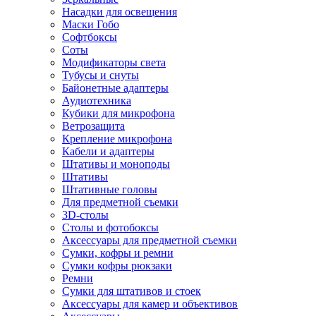
Насадки для освещения
Маски Гобо
Софтбоксы
Соты
Модификаторы света
Тубусы и снуты
Байонетные адаптеры
Аудиотехника
Кубики для микрофона
Ветрозащита
Крепление микрофона
Кабели и адаптеры
Штативы и моноподы
Штативы
Штативные головы
Для предметной съемки
3D-столы
Столы и фотобоксы
Аксессуары для предметной съемки
Сумки, кофры и ремни
Сумки кофры рюкзаки
Ремни
Сумки для штативов и стоек
Аксессуары для камер и объективов