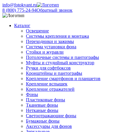
info@fotokvant.ru
8 (800) 775-24-94
Обратный звонок
Каталог
Освещение
Системы крепления и монтажа
Переходники и зажимы
Система установки фона
Стойки и журавли
Потолочные системы и пантографы
Муфты и студийный конструктор
Ручки для софтбоксов
Кронштейны и пантографы
Крепление смартфонов и планшетов
Крепление вспышек
Крепление отражателей
Фоны
Пластиковые фоны
Тканевые фоны
Нетканые фоны
Светоотражающие фоны
Бумажные фоны
Аксессуары для фонов
Зеркальные