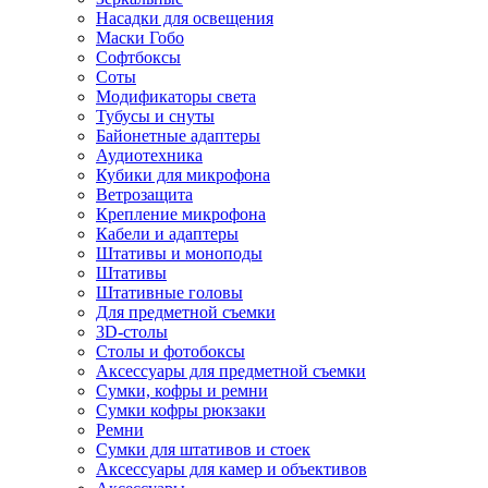
Насадки для освещения
Маски Гобо
Софтбоксы
Соты
Модификаторы света
Тубусы и снуты
Байонетные адаптеры
Аудиотехника
Кубики для микрофона
Ветрозащита
Крепление микрофона
Кабели и адаптеры
Штативы и моноподы
Штативы
Штативные головы
Для предметной съемки
3D-столы
Столы и фотобоксы
Аксессуары для предметной съемки
Сумки, кофры и ремни
Сумки кофры рюкзаки
Ремни
Сумки для штативов и стоек
Аксессуары для камер и объективов