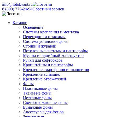
info@fotokvant.ru
8 (800) 775-24-94
Обратный звонок
Каталог
Освещение
Системы крепления и монтажа
Переходники и зажимы
Система установки фона
Стойки и журавли
Потолочные системы и пантографы
Муфты и студийный конструктор
Ручки для софтбоксов
Кронштейны и пантографы
Крепление смартфонов и планшетов
Крепление вспышек
Крепление отражателей
Фоны
Пластиковые фоны
Тканевые фоны
Нетканые фоны
Светоотражающие фоны
Бумажные фоны
Аксессуары для фонов
Зеркальные