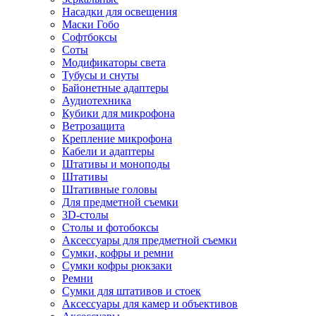
Насадки для освещения
Маски Гобо
Софтбоксы
Соты
Модификаторы света
Тубусы и снуты
Байонетные адаптеры
Аудиотехника
Кубики для микрофона
Ветрозащита
Крепление микрофона
Кабели и адаптеры
Штативы и моноподы
Штативы
Штативные головы
Для предметной съемки
3D-столы
Столы и фотобоксы
Аксессуары для предметной съемки
Сумки, кофры и ремни
Сумки кофры рюкзаки
Ремни
Сумки для штативов и стоек
Аксессуары для камер и объективов