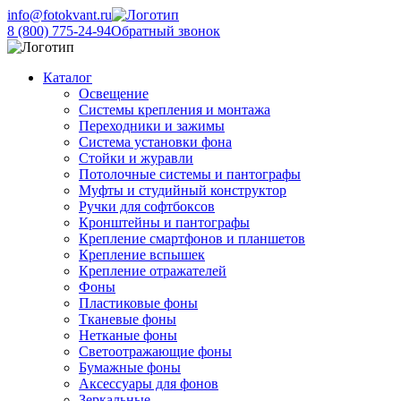
info@fotokvant.ru
8 (800) 775-24-94
Обратный звонок
Каталог
Освещение
Системы крепления и монтажа
Переходники и зажимы
Система установки фона
Стойки и журавли
Потолочные системы и пантографы
Муфты и студийный конструктор
Ручки для софтбоксов
Кронштейны и пантографы
Крепление смартфонов и планшетов
Крепление вспышек
Крепление отражателей
Фоны
Пластиковые фоны
Тканевые фоны
Нетканые фоны
Светоотражающие фоны
Бумажные фоны
Аксессуары для фонов
Зеркальные