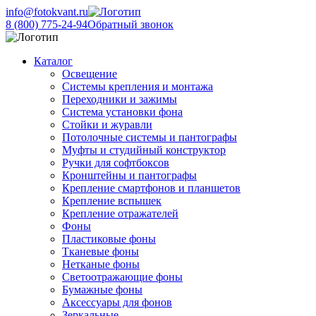
info@fotokvant.ru
8 (800) 775-24-94
Обратный звонок
Каталог
Освещение
Системы крепления и монтажа
Переходники и зажимы
Система установки фона
Стойки и журавли
Потолочные системы и пантографы
Муфты и студийный конструктор
Ручки для софтбоксов
Кронштейны и пантографы
Крепление смартфонов и планшетов
Крепление вспышек
Крепление отражателей
Фоны
Пластиковые фоны
Тканевые фоны
Нетканые фоны
Светоотражающие фоны
Бумажные фоны
Аксессуары для фонов
Зеркальные