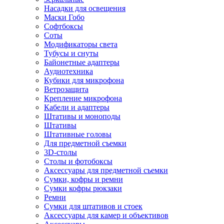
Насадки для освещения
Маски Гобо
Софтбоксы
Соты
Модификаторы света
Тубусы и снуты
Байонетные адаптеры
Аудиотехника
Кубики для микрофона
Ветрозащита
Крепление микрофона
Кабели и адаптеры
Штативы и моноподы
Штативы
Штативные головы
Для предметной съемки
3D-столы
Столы и фотобоксы
Аксессуары для предметной съемки
Сумки, кофры и ремни
Сумки кофры рюкзаки
Ремни
Сумки для штативов и стоек
Аксессуары для камер и объективов