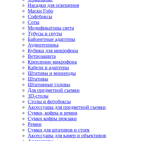
Насадки для освещения
Маски Гобо
Софтбоксы
Соты
Модификаторы света
Тубусы и снуты
Байонетные адаптеры
Аудиотехника
Кубики для микрофона
Ветрозащита
Крепление микрофона
Кабели и адаптеры
Штативы и моноподы
Штативы
Штативные головы
Для предметной съемки
3D-столы
Столы и фотобоксы
Аксессуары для предметной съемки
Сумки, кофры и ремни
Сумки кофры рюкзаки
Ремни
Сумки для штативов и стоек
Аксессуары для камер и объективов