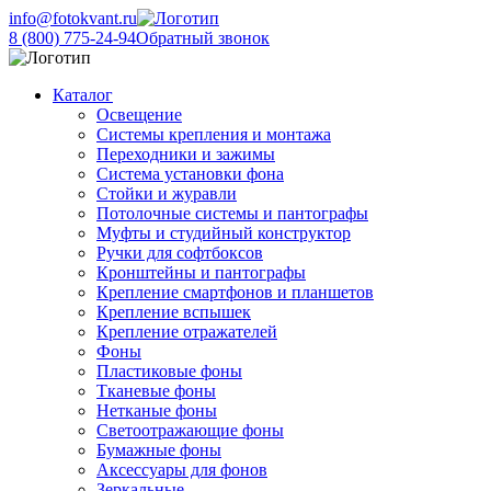
info@fotokvant.ru
8 (800) 775-24-94
Обратный звонок
Каталог
Освещение
Системы крепления и монтажа
Переходники и зажимы
Система установки фона
Стойки и журавли
Потолочные системы и пантографы
Муфты и студийный конструктор
Ручки для софтбоксов
Кронштейны и пантографы
Крепление смартфонов и планшетов
Крепление вспышек
Крепление отражателей
Фоны
Пластиковые фоны
Тканевые фоны
Нетканые фоны
Светоотражающие фоны
Бумажные фоны
Аксессуары для фонов
Зеркальные