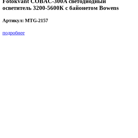
Fotokvant COBAC-300A светодиодный
осветитель 3200-5600К с байонетом Bowens
Артикул:
MTG-2157
подробнее