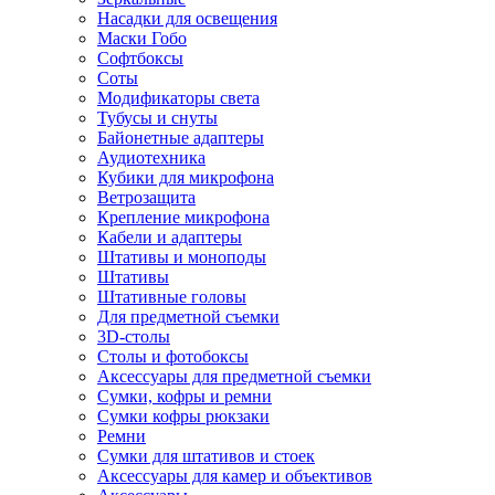
Насадки для освещения
Маски Гобо
Софтбоксы
Соты
Модификаторы света
Тубусы и снуты
Байонетные адаптеры
Аудиотехника
Кубики для микрофона
Ветрозащита
Крепление микрофона
Кабели и адаптеры
Штативы и моноподы
Штативы
Штативные головы
Для предметной съемки
3D-столы
Столы и фотобоксы
Аксессуары для предметной съемки
Сумки, кофры и ремни
Сумки кофры рюкзаки
Ремни
Сумки для штативов и стоек
Аксессуары для камер и объективов