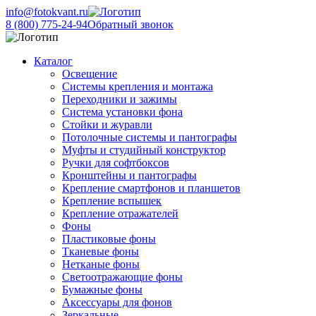
info@fotokvant.ru
8 (800) 775-24-94
Обратный звонок
Каталог
Освещение
Системы крепления и монтажа
Переходники и зажимы
Система установки фона
Стойки и журавли
Потолочные системы и пантографы
Муфты и студийный конструктор
Ручки для софтбоксов
Кронштейны и пантографы
Крепление смартфонов и планшетов
Крепление вспышек
Крепление отражателей
Фоны
Пластиковые фоны
Тканевые фоны
Нетканые фоны
Светоотражающие фоны
Бумажные фоны
Аксессуары для фонов
Зеркальные