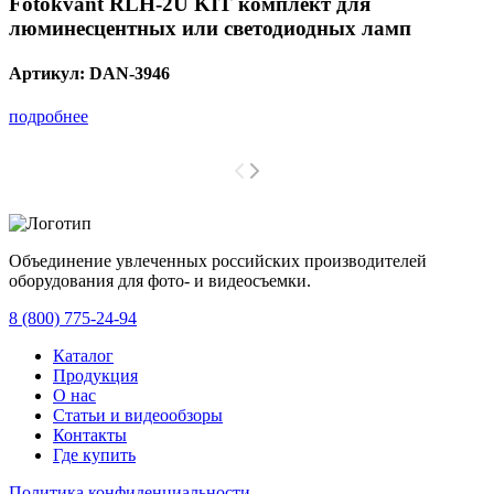
Fotokvant RLH-2U KIT комплект для
люминесцентных или светодиодных ламп
Артикул:
DAN-3946
подробнее
Объединение увлеченных российских производителей
оборудования для фото- и видеосъемки.
с 2008 года.
8 (800) 775-24-94
Каталог
Продукция
О нас
Статьи и видеообзоры
Контакты
Где купить
Политика конфиденциальности