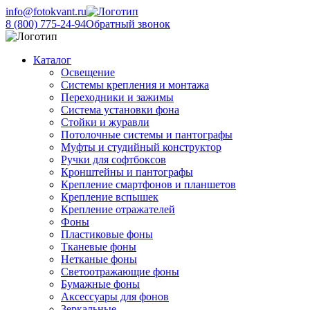
info@fotokvant.ru
8 (800) 775-24-94
Обратный звонок
Каталог
Освещение
Системы крепления и монтажа
Переходники и зажимы
Система установки фона
Стойки и журавли
Потолочные системы и пантографы
Муфты и студийный конструктор
Ручки для софтбоксов
Кронштейны и пантографы
Крепление смартфонов и планшетов
Крепление вспышек
Крепление отражателей
Фоны
Пластиковые фоны
Тканевые фоны
Нетканые фоны
Светоотражающие фоны
Бумажные фоны
Аксессуары для фонов
Зеркальные