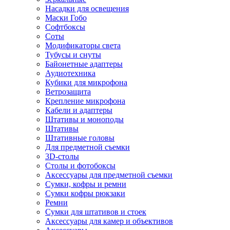
Насадки для освещения
Маски Гобо
Софтбоксы
Соты
Модификаторы света
Тубусы и снуты
Байонетные адаптеры
Аудиотехника
Кубики для микрофона
Ветрозащита
Крепление микрофона
Кабели и адаптеры
Штативы и моноподы
Штативы
Штативные головы
Для предметной съемки
3D-столы
Столы и фотобоксы
Аксессуары для предметной съемки
Сумки, кофры и ремни
Сумки кофры рюкзаки
Ремни
Сумки для штативов и стоек
Аксессуары для камер и объективов