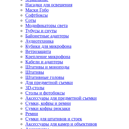
Насадки для освещения
Маски Гобо
Софтбоксы
Соты
Модификаторы света
Тубусы и снуты
Байонетные адаптеры
Аудиотехника
Кубики для микрофона
Ветрозащита
Крепление микрофона
Кабели и адаптеры
Штативы и моноподы
Штативы
Штативные головы
Для предметной съемки
3D-столы
Столы и фотобоксы
Аксессуары для предметной съемки
Сумки, кофры и ремни
Сумки кофры рюкзаки
Ремни
Сумки для штативов и стоек
Аксессуары для камер и объективов