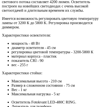
светового потока составляет 4200 люмен. Осветитель
построен на новейших светодиодах с очень высокой
светоотдачей и длительным временем их службы.
Имеется возможность регулировать цветовую температуру
лампы от 3200 К до 5800 K. Регулировка производится
диммером.
Характеристики освектителя:
мощность - 48 Вт
диаметр осветителя - 45 см
регулировка цветовой температуры - 3200-5800 К
материал корпуса - пластик
показатель CRI - 90
вес - 255 г
Характеристики стойки:
Максимальная высота - 210 см
Размер в сложенном состоянии - 75 см
Вес - 1 кг
Максимальная нагрузка - 5 кг
Осветитель Fotokvant LED-480C RING.
Держатель для телефона.