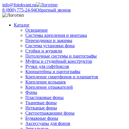
info@fotokvant.ru
8 (800) 775-24-94
Обратный звонок
Каталог
Освещение
Системы крепления и монтажа
Переходники и зажимы
Система установки фона
Стойки и журавли
Потолочные системы и пантографы
Муфты и студийный конструктор
Ручки для софтбоксов
Кронштейны и пантографы
Крепление смартфонов и планшетов
Крепление вспышек
Крепление отражателей
Фоны
Пластиковые фоны
Тканевые фоны
Нетканые фоны
Светоотражающие фоны
Бумажные фоны
Аксессуары для фонов
Зеркальные