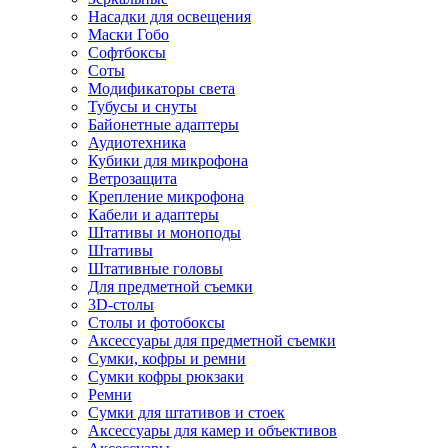
Насадки для освещения
Маски Гобо
Софтбоксы
Соты
Модификаторы света
Тубусы и снуты
Байонетные адаптеры
Аудиотехника
Кубики для микрофона
Ветрозащита
Крепление микрофона
Кабели и адаптеры
Штативы и моноподы
Штативы
Штативные головы
Для предметной съемки
3D-столы
Столы и фотобоксы
Аксессуары для предметной съемки
Сумки, кофры и ремни
Сумки кофры рюкзаки
Ремни
Сумки для штативов и стоек
Аксессуары для камер и объективов