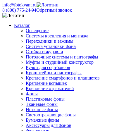
info@fotokvant.ru
8 (800) 775-24-94
Обратный звонок
Каталог
Освещение
Системы крепления и монтажа
Переходники и зажимы
Система установки фона
Стойки и журавли
Потолочные системы и пантографы
Муфты и студийный конструктор
Ручки для софтбоксов
Кронштейны и пантографы
Крепление смартфонов и планшетов
Крепление вспышек
Крепление отражателей
Фоны
Пластиковые фоны
Тканевые фоны
Нетканые фоны
Светоотражающие фоны
Бумажные фоны
Аксессуары для фонов
Зеркальные