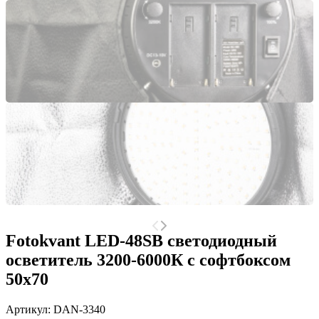
Fotokvant LED-48SB светодиодный
осветитель 3200-6000К с софтбоксом
50х70
Артикул:
DAN-3340