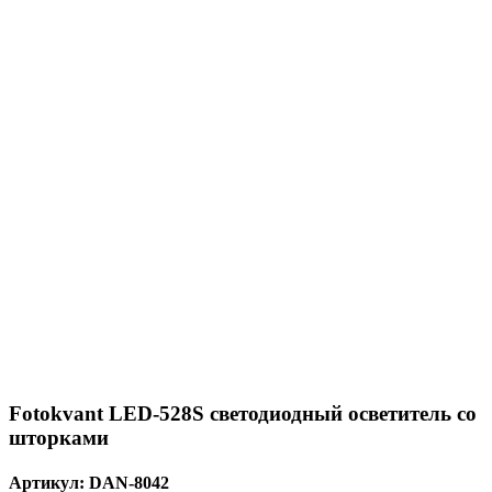
Fotokvant LED-528S светодиодный осветитель со
шторками
Артикул:
DAN-8042