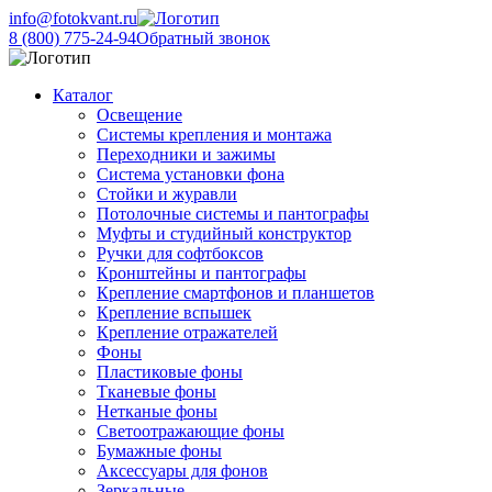
info@fotokvant.ru
8 (800) 775-24-94
Обратный звонок
Каталог
Освещение
Системы крепления и монтажа
Переходники и зажимы
Система установки фона
Стойки и журавли
Потолочные системы и пантографы
Муфты и студийный конструктор
Ручки для софтбоксов
Кронштейны и пантографы
Крепление смартфонов и планшетов
Крепление вспышек
Крепление отражателей
Фоны
Пластиковые фоны
Тканевые фоны
Нетканые фоны
Светоотражающие фоны
Бумажные фоны
Аксессуары для фонов
Зеркальные