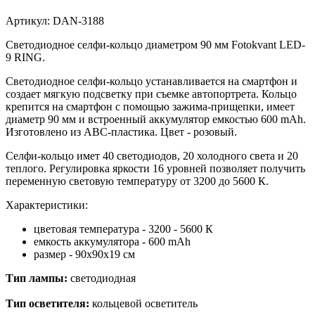
Артикул:
DAN-3188
Светодиодное селфи-кольцо диаметром 90 мм Fotokvant LED-
9 RING.
Светодиодное селфи-кольцо устанавливается на смартфон и
создает мягкую подсветку при съемке автопортрета. Кольцо
крепится на смартфон с помощью зажима-прищепки, имеет
диаметр 90 мм и встроенный аккумулятор емкостью
600 mAh.
Изготовлено из АВС-пластика. Цвет - розовый.
Селфи-кольцо имет 40 светодиодов, 20 холодного света и 20
теплого. Регулировка яркости 16 уровней позволяет получить
переменную световую температуру от 3200 до 5600 К.
Характеристики:
цветовая температура - 3200 - 5600 К
емкость аккумулятора - 600 mAh
размер - 90х90х19 см
Тип лампы:
светодиодная
Тип осветителя:
кольцевой осветитель