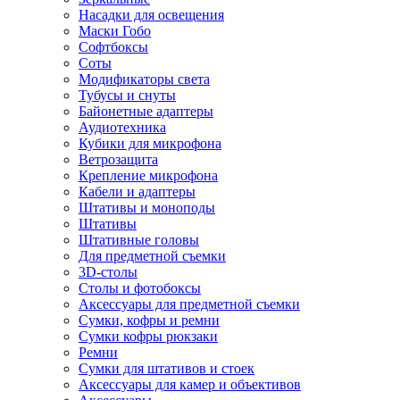
Насадки для освещения
Маски Гобо
Софтбоксы
Соты
Модификаторы света
Тубусы и снуты
Байонетные адаптеры
Аудиотехника
Кубики для микрофона
Ветрозащита
Крепление микрофона
Кабели и адаптеры
Штативы и моноподы
Штативы
Штативные головы
Для предметной съемки
3D-столы
Столы и фотобоксы
Аксессуары для предметной съемки
Сумки, кофры и ремни
Сумки кофры рюкзаки
Ремни
Сумки для штативов и стоек
Аксессуары для камер и объективов