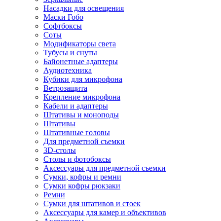
Насадки для освещения
Маски Гобо
Софтбоксы
Соты
Модификаторы света
Тубусы и снуты
Байонетные адаптеры
Аудиотехника
Кубики для микрофона
Ветрозащита
Крепление микрофона
Кабели и адаптеры
Штативы и моноподы
Штативы
Штативные головы
Для предметной съемки
3D-столы
Столы и фотобоксы
Аксессуары для предметной съемки
Сумки, кофры и ремни
Сумки кофры рюкзаки
Ремни
Сумки для штативов и стоек
Аксессуары для камер и объективов