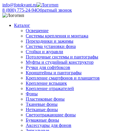
info@fotokvant.ru
8 (800) 775-24-94
Обратный звонок
Каталог
Освещение
Системы крепления и монтажа
Переходники и зажимы
Система установки фона
Стойки и журавли
Потолочные системы и пантографы
Муфты и студийный конструктор
Ручки для софтбоксов
Кронштейны и пантографы
Крепление смартфонов и планшетов
Крепление вспышек
Крепление отражателей
Фоны
Пластиковые фоны
Тканевые фоны
Нетканые фоны
Светоотражающие фоны
Бумажные фоны
Аксессуары для фонов
Зеркальные