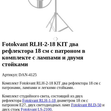
Fotokvant RLH-2-18 KIT два
рефлектора 18 см с патроном в
комплекте с лампами и двумя
стойками
Артикул:
DAN-4125
Комплект Fotokvant RLH-2-18 KIT два рефлектора 18 см с
патронами, лампами и легкими стойками.
Комплект студийного света, состоящий из двух
рефлектора
Fotokvant RLH-1-18
диаметром 18 см с
патроном Е27, двух светодиодных ламп
Fotokvant BLD-50
и
двух стоек
Fotokvant LS-2100
.