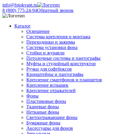
info@fotokvant.ru
8 (800) 775-24-94
Обратный звонок
Каталог
Освещение
Системы крепления и монтажа
Переходники и зажимы
Система установки фона
Стойки и журавли
Потолочные системы и пантографы
Муфты и студийный конструктор
Ручки для софтбоксов
Кронштейны и пантографы
Крепление смартфонов и планшетов
Крепление вспышек
Крепление отражателей
Фоны
Пластиковые фоны
Тканевые фоны
Нетканые фоны
Светоотражающие фоны
Бумажные фоны
Аксессуары для фонов
Зеркальные