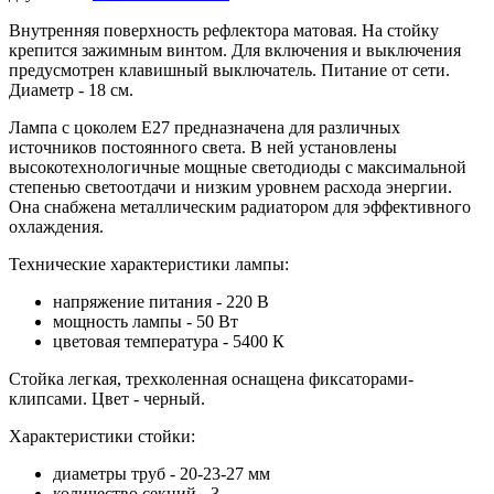
Внутренняя поверхность рефлектора матовая. На стойку
крепится зажимным винтом. Для включения и выключения
предусмотрен клавишный выключатель. Питание от сети.
Диаметр - 18 см.
Лампа с цоколем Е27 предназначена для различных
источников постоянного света. В ней установлены
высокотехнологичные мощные светодиоды с максимальной
степенью светоотдачи и низким уровнем расхода энергии.
Она снабжена металлическим радиатором для эффективного
охлаждения.
Технические характеристики лампы:
напряжение питания - 220 В
мощность лампы - 50 Вт
цветовая температура - 5400 К
Стойка легкая, трехколенная оснащена фиксаторами-
клипсами. Цвет - черный.
Характеристики стойки:
диаметры труб - 20-23-27 мм
количество секций - 3