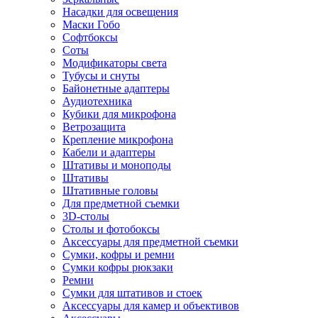
Насадки для освещения
Маски Гобо
Софтбоксы
Соты
Модификаторы света
Тубусы и снуты
Байонетные адаптеры
Аудиотехника
Кубики для микрофона
Ветрозащита
Крепление микрофона
Кабели и адаптеры
Штативы и моноподы
Штативы
Штативные головы
Для предметной съемки
3D-столы
Столы и фотобоксы
Аксессуары для предметной съемки
Сумки, кофры и ремни
Сумки кофры рюкзаки
Ремни
Сумки для штативов и стоек
Аксессуары для камер и объективов