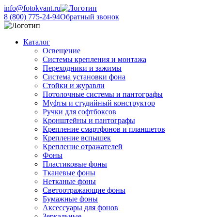
info@fotokvant.ru
8 (800) 775-24-94
Обратный звонок
Каталог
Освещение
Системы крепления и монтажа
Переходники и зажимы
Система установки фона
Стойки и журавли
Потолочные системы и пантографы
Муфты и студийный конструктор
Ручки для софтбоксов
Кронштейны и пантографы
Крепление смартфонов и планшетов
Крепление вспышек
Крепление отражателей
Фоны
Пластиковые фоны
Тканевые фоны
Нетканые фоны
Светоотражающие фоны
Бумажные фоны
Аксессуары для фонов
Зеркальные