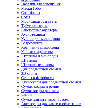
Насадки для освещения
Маски Гобо
Софтбоксы
Соты
Модификаторы света
Тубусы и снуты
Байонетные адаптеры
Аудиотехника
Кубики для микрофона
Ветрозащита
Крепление микрофона
Кабели и адаптеры
Штативы и моноподы
Штативы
Штативные головы
Для предметной съемки
3D-столы
Столы и фотобоксы
Аксессуары для предметной съемки
Сумки, кофры и ремни
Сумки кофры рюкзаки
Ремни
Сумки для штативов и стоек
Аксессуары для камер и объективов