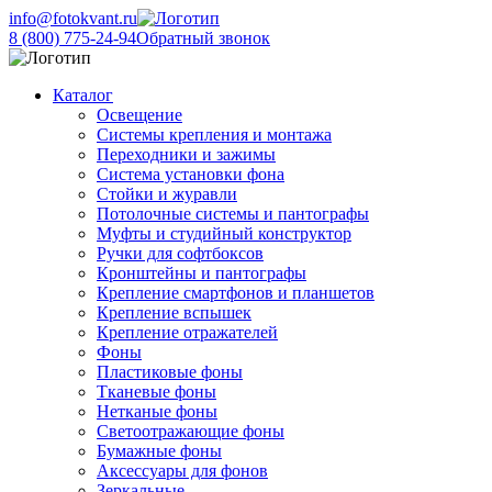
info@fotokvant.ru
8 (800) 775-24-94
Обратный звонок
Каталог
Освещение
Системы крепления и монтажа
Переходники и зажимы
Система установки фона
Стойки и журавли
Потолочные системы и пантографы
Муфты и студийный конструктор
Ручки для софтбоксов
Кронштейны и пантографы
Крепление смартфонов и планшетов
Крепление вспышек
Крепление отражателей
Фоны
Пластиковые фоны
Тканевые фоны
Нетканые фоны
Светоотражающие фоны
Бумажные фоны
Аксессуары для фонов
Зеркальные