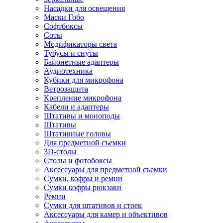
Насадки для освещения
Маски Гобо
Софтбоксы
Соты
Модификаторы света
Тубусы и снуты
Байонетные адаптеры
Аудиотехника
Кубики для микрофона
Ветрозащита
Крепление микрофона
Кабели и адаптеры
Штативы и моноподы
Штативы
Штативные головы
Для предметной съемки
3D-столы
Столы и фотобоксы
Аксессуары для предметной съемки
Сумки, кофры и ремни
Сумки кофры рюкзаки
Ремни
Сумки для штативов и стоек
Аксессуары для камер и объективов