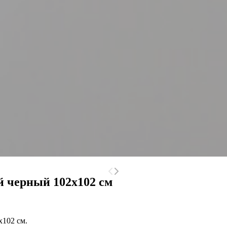
й черный 102х102 см
2х102 см.