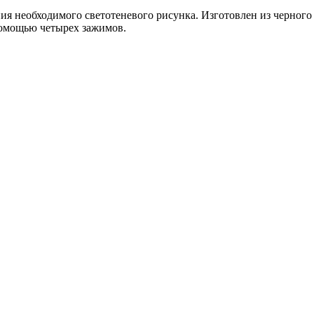
ния необходимого светотеневого рисунка. Изготовлен из черног
помощью четырех зажимов.