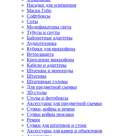
Насадки для освещения
Маски Гобо
Софтбоксы
Соты
Модификаторы света
Тубусы и снуты
Байонетные адаптеры
Аудиотехника
Кубики для микрофона
Ветрозащита
Крепление микрофона
Кабели и адаптеры
Штативы и моноподы
Штативы
Штативные головы
Для предметной съемки
3D-столы
Столы и фотобоксы
Аксессуары для предметной съемки
Сумки, кофры и ремни
Сумки кофры рюкзаки
Ремни
Сумки для штативов и стоек
Аксессуары для камер и объективов