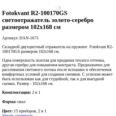
Fotokvant R2-100170GS
светоотражатель золото-серебро
размером 102х168 см
Артикул:
DAN-1673
Складной двухцветный отражатель на пружине Fotokvant R2-
100170GS размером 102х168 см.
Одна поверхность золотая для придания теплого оттенка,
другая серебро для повышения контраста. Предназначен для
рассеивания светового потока после вспышки и обеспечения
комфортных условий для создания снимков. С успехом может
быть использован как для студийной, так и для выездной
съемки. Размер - 102х168 см.
Комплектация:
2 в 1
Форма:
овал
Цвет:
15 приборов, 2 в 1
Узнать стоимость