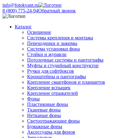
info@fotokvant.ru
8 (800) 775-24-94
Обратный звонок
Каталог
Освещение
Системы крепления и монтажа
Переходники и зажимы
Система установки фона
Стойки и журавли
Потолочные системы и пантографы
Муфты и студийный конструктор
Ручки для софтбоксов
Кронштейны и пантографы
Крепление смартфонов и планшетов
Крепление вспышек
Крепление отражателей
Фоны
Пластиковые фоны
Тканевые фоны
Нетканые фоны
Светоотражающие фоны
Бумажные фоны
Аксессуары для фонов
Зеркальные