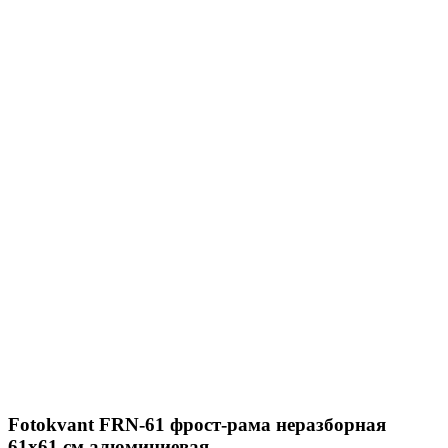
Fotokvant FRN-61 фрост-рама неразборная
61х61 см алюминиевая