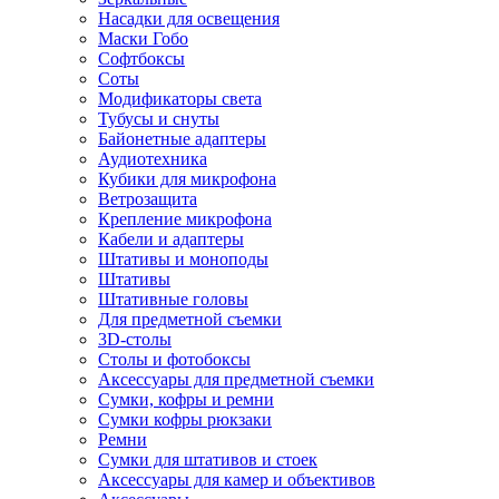
Насадки для освещения
Маски Гобо
Софтбоксы
Соты
Модификаторы света
Тубусы и снуты
Байонетные адаптеры
Аудиотехника
Кубики для микрофона
Ветрозащита
Крепление микрофона
Кабели и адаптеры
Штативы и моноподы
Штативы
Штативные головы
Для предметной съемки
3D-столы
Столы и фотобоксы
Аксессуары для предметной съемки
Сумки, кофры и ремни
Сумки кофры рюкзаки
Ремни
Сумки для штативов и стоек
Аксессуары для камер и объективов