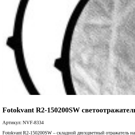
Fotokvant R2-150200SW светоотражатель
Артикул:
NVF-8334
Fotokvant R2-150200SW –
складной двухцветный отражатель н