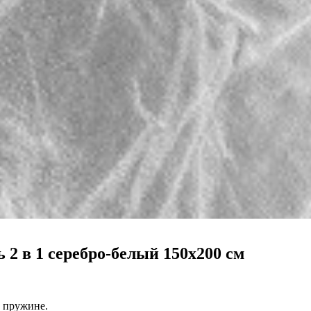
 2 в 1 серебро-белый 150х200 см
а пружине.