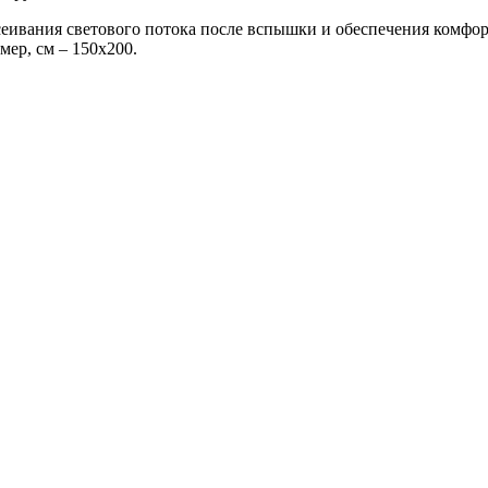
ссеивания светового потока после вспышки и обеспечения комфо
мер, см – 150x200.