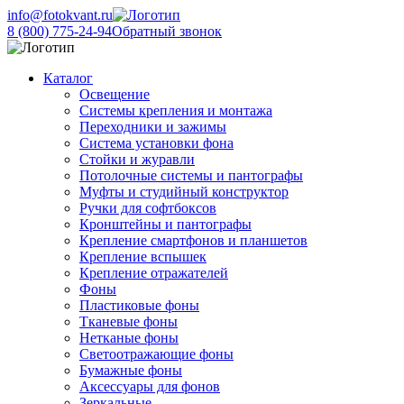
info@fotokvant.ru
8 (800) 775-24-94
Обратный звонок
Каталог
Освещение
Системы крепления и монтажа
Переходники и зажимы
Система установки фона
Стойки и журавли
Потолочные системы и пантографы
Муфты и студийный конструктор
Ручки для софтбоксов
Кронштейны и пантографы
Крепление смартфонов и планшетов
Крепление вспышек
Крепление отражателей
Фоны
Пластиковые фоны
Тканевые фоны
Нетканые фоны
Светоотражающие фоны
Бумажные фоны
Аксессуары для фонов
Зеркальные